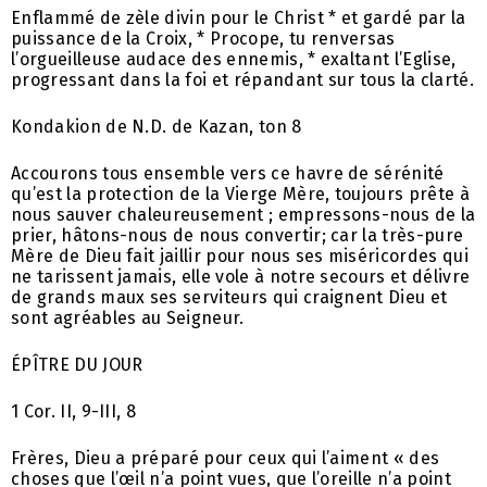
Enflammé de zèle divin pour le Christ * et gardé par la
puissance de la Croix, * Procope, tu renversas
l’orgueilleuse audace des ennemis, * exaltant l’Eglise,
progressant dans la foi et répandant sur tous la clarté.
Kondakion de N.D. de Kazan, ton 8
Accourons tous ensemble vers ce havre de sérénité
qu’est la protection de la Vierge Mère, toujours prête à
nous sauver chaleureusement ; empressons-nous de la
prier, hâtons-nous de nous convertir; car la très-pure
Mère de Dieu fait jaillir pour nous ses miséricordes qui
ne tarissent jamais, elle vole à notre secours et délivre
de grands maux ses serviteurs qui craignent Dieu et
sont agréables au Seigneur.
ÉPÎTRE DU JOUR
1 Cor. II, 9-III, 8
Frères, Dieu a préparé pour ceux qui l’aiment « des
choses que l’œil n’a point vues, que l’oreille n’a point