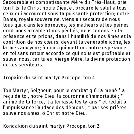
Secourable et compatissante Mère du Très-Haut, prie
ton Fils, le Christ notre Dieu, et procure le salut à tous
ceux qui accourent sous ta puissante protection; notre
Dame, royale souveraine, viens au secours de nous
tous qui, dans les épreuves, les malheurs et les peines
dont nous accablent nos péchés, nous tenons en ta
présence et te prions, dans l’humilité de nos âmes et la
contrition de nos cœurs, devant ta vénérable icône, les
larmes aux yeux; à nous qui mettons notre espérance
en toi sans retour accorde ce qui nous est profitable et
sauve-nous, car tu es, Vierge Mère, la divine protection
de tes serviteurs.
Tropaire du saint martyr Procope, ton 4
Ton Martyr, Seigneur, pour le combat qu’il a mené * a
reçu de toi, notre Dieu, la couronne d’immortalité ; *
animé de ta force, il a terrassé les tyrans * et réduit à
l’impuissance l’audace des démons ; * par ses prières
sauve nos âmes, ô Christ notre Dieu.
Kondakion du saint martyr Procope, ton 2