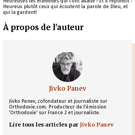
Heureuses les mamelles qui t’ont allaité ! Et il répondit :
Heureux plutôt ceux qui écoutent la parole de Dieu, et
qui la gardent!
À propos de l'auteur
Jivko Panev
Jivko Panev, cofondateur et journaliste sur
Orthodoxie.com. Producteur de l'émission
'Orthodoxie' sur France 2 et journaliste.
Lire tous les articles par
Jivko Panev