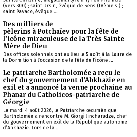
(vers 300) ; saint Ursin, évêque de Sens (IVème s.) ;
saint Pavace, évêque ...
Des milliers de
pèlerins à Potchaïev pour la fête de
l’icône miraculeuse de la Très Sainte
Mère de Dieu
Des offices solennels ont eu lieu le 5 août à la Laure de
la Dormition à l’occasion de la fête de l’icône ...
Le patriarche Bartholomée a reçu le
chef du gouvernement d’Abkhazie en
exil et a annoncé la venue prochaine au
Phanar du Catholicos-patriarche de
Géorgie
Le mardi 4 août 2026, le Patriarche œcuménique
Bartholomée a rencontré M. Giorgi Jincharadze, chef
du gouvernement en exil de la République autonome
d’Abkhazie. Lors de la ...