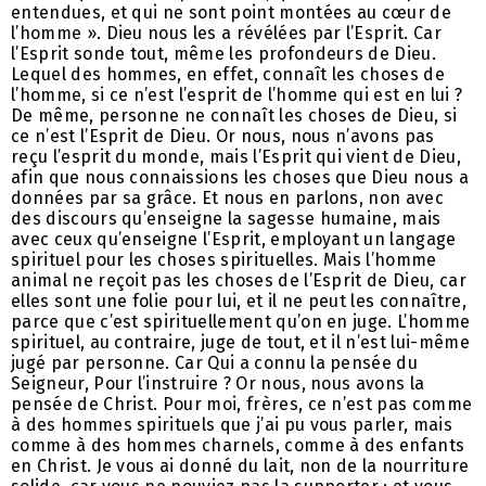
entendues, et qui ne sont point montées au cœur de
l’homme ». Dieu nous les a révélées par l’Esprit. Car
l’Esprit sonde tout, même les profondeurs de Dieu.
Lequel des hommes, en effet, connaît les choses de
l’homme, si ce n’est l’esprit de l’homme qui est en lui ?
De même, personne ne connaît les choses de Dieu, si
ce n’est l’Esprit de Dieu. Or nous, nous n’avons pas
reçu l’esprit du monde, mais l’Esprit qui vient de Dieu,
afin que nous connaissions les choses que Dieu nous a
données par sa grâce. Et nous en parlons, non avec
des discours qu’enseigne la sagesse humaine, mais
avec ceux qu’enseigne l’Esprit, employant un langage
spirituel pour les choses spirituelles. Mais l’homme
animal ne reçoit pas les choses de l’Esprit de Dieu, car
elles sont une folie pour lui, et il ne peut les connaître,
parce que c’est spirituellement qu’on en juge. L’homme
spirituel, au contraire, juge de tout, et il n’est lui-même
jugé par personne. Car Qui a connu la pensée du
Seigneur, Pour l’instruire ? Or nous, nous avons la
pensée de Christ. Pour moi, frères, ce n’est pas comme
à des hommes spirituels que j’ai pu vous parler, mais
comme à des hommes charnels, comme à des enfants
en Christ. Je vous ai donné du lait, non de la nourriture