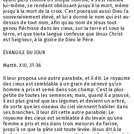
lui-même, se rendant obéissant jusqu’à la mort, même
jusqu’à la mort de la croix. C’est pourquoi aussi Dieu l’a
souverainement élevé, et lui a donné le nom qui est au-
dessus de tout nom, afin qu’au nom de Jésus tout
genou fléchisse dans les cieux, sur la terre et sous la
terre, et que toute langue confesse que Jésus Christ
est Seigneur, à la gloire de Dieu le Père.
ÉVANGILE DU JOUR
Matth. XIII, 31-36
Il leur proposa une autre parabole, et il dit: Le royaume
des cieux est semblable à un grain de sénevé qu’un
homme a pris et semé dans son champ. C’est la plus
petite de toutes les semences; mais, quand il a poussé,
il est plus grand que les légumes et devient un arbre,
de sorte que les oiseaux du ciel viennent habiter dans
ses branches. Il leur dit cette autre parabole: Le
royaume des cieux est semblable à du levain qu’une
femme a pris et mis dans trois mesures de farine,
jusqu’à ce que la pâte soit toute levée. Jésus dit à la