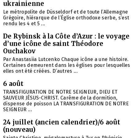
ukrainienne
Le métropolite de Düsseldorf et de toute l’Allemagne
Grégoire, hiérarque de l’Église orthodoxe serbe, s’est
rendu les 4 et 5 ...
De Rybinsk à la Côte d’Azur : le voyage
d’une icône de saint Théodore
Ouchakov
Par Anastasiia Lutcenko Chaque icône a une histoire.
Certaines demeurent dans les églises pour lesquelles
elles ont été créées. D’autres ...
6 août
TRANSFIGURATION DE NOTRE SEIGNEUR, DIEU ET
SAUVEUR JÉSUS-CHRIST. Carême de la dormition,
dispense de poisson LA TRANSFIGURATION DE NOTRE
SEIGNEUR ...
24 juillet (ancien calendrier)/6 août
(nouveau)
Sainte Christine, mégalomartyre à Tyr en Phénicie