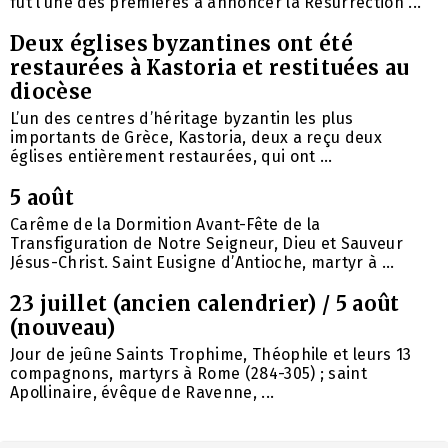
fut l’une des premières à annoncer la Résurrection ...
Deux églises byzantines ont été
restaurées à Kastoria et restituées au
diocèse
L’un des centres d’héritage byzantin les plus
importants de Grèce, Kastoria, deux a reçu deux
églises entièrement restaurées, qui ont ...
5 août
Carême de la Dormition Avant-Fête de la
Transfiguration de Notre Seigneur, Dieu et Sauveur
Jésus-Christ. Saint Eusigne d’Antioche, martyr à ...
23 juillet (ancien calendrier) / 5 août
(nouveau)
Jour de jeûne Saints Trophime, Théophile et leurs 13
compagnons, martyrs à Rome (284-305) ; saint
Apollinaire, évêque de Ravenne, ...