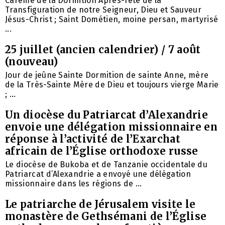
Carême de la Dormition Après-fête de la
Transfiguration de notre Seigneur, Dieu et Sauveur
Jésus-Christ ; Saint Dométien, moine persan, martyrisé
...
25 juillet (ancien calendrier) / 7 août
(nouveau)
Jour de jeûne Sainte Dormition de sainte Anne, mère
de la Très-Sainte Mère de Dieu et toujours vierge Marie
; ...
Un diocèse du Patriarcat d’Alexandrie
envoie une délégation missionnaire en
réponse à l’activité de l’Exarchat
africain de l’Église orthodoxe russe
Le diocèse de Bukoba et de Tanzanie occidentale du
Patriarcat d’Alexandrie a envoyé une délégation
missionnaire dans les régions de ...
Le patriarche de Jérusalem visite le
monastère de Gethsémani de l’Église