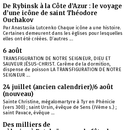
De Rybinsk à la Côte d’Azur : le voyage
d’une icône de saint Théodore
Ouchakov
Par Anastasiia Lutcenko Chaque icône a une histoire.
Certaines demeurent dans les églises pour lesquelles
elles ont été créées. D’autres ...
6 août
TRANSFIGURATION DE NOTRE SEIGNEUR, DIEU ET
SAUVEUR JÉSUS-CHRIST. Carême de la dormition,
dispense de poisson LA TRANSFIGURATION DE NOTRE
SEIGNEUR ...
24 juillet (ancien calendrier)/6 août
(nouveau)
Sainte Christine, mégalomartyre à Tyr en Phénicie
(vers 300) ; saint Ursin, évêque de Sens (IVème s.) ;
saint Pavace, évêque ...
Des milliers de