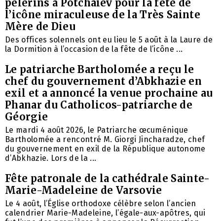
pèlerins à Potchaïev pour la fête de
l’icône miraculeuse de la Très Sainte
Mère de Dieu
Des offices solennels ont eu lieu le 5 août à la Laure de
la Dormition à l’occasion de la fête de l’icône ...
Le patriarche Bartholomée a reçu le
chef du gouvernement d’Abkhazie en
exil et a annoncé la venue prochaine au
Phanar du Catholicos-patriarche de
Géorgie
Le mardi 4 août 2026, le Patriarche œcuménique
Bartholomée a rencontré M. Giorgi Jincharadze, chef
du gouvernement en exil de la République autonome
d’Abkhazie. Lors de la ...
Fête patronale de la cathédrale Sainte-
Marie-Madeleine de Varsovie
Le 4 août, l’Église orthodoxe célèbre selon l’ancien
calendrier Marie-Madeleine, l’égale-aux-apôtres, qui