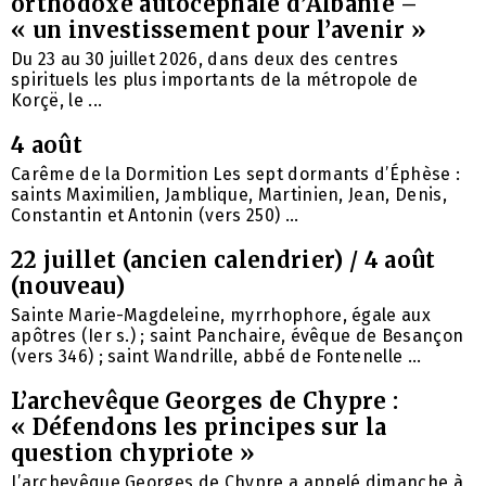
orthodoxe autocéphale d’Albanie –
« un investissement pour l’avenir »
Du 23 au 30 juillet 2026, dans deux des centres
spirituels les plus importants de la métropole de
Korçë, le ...
4 août
Carême de la Dormition Les sept dormants d’Éphèse :
saints Maximilien, Jamblique, Martinien, Jean, Denis,
Constantin et Antonin (vers 250) ...
22 juillet (ancien calendrier) / 4 août
(nouveau)
Sainte Marie-Magdeleine, myrrhophore, égale aux
apôtres (Ier s.) ; saint Panchaire, évêque de Besançon
(vers 346) ; saint Wandrille, abbé de Fontenelle ...
L’archevêque Georges de Chypre :
« Défendons les principes sur la
question chypriote »
L’archevêque Georges de Chypre a appelé dimanche à