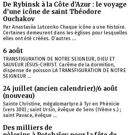
De Rybinsk à la Côte d’Azur : le voyage
d’une icône de saint Théodore
Ouchakov
Par Anastasiia Lutcenko Chaque icône a une histoire.
Certaines demeurent dans les églises pour lesquelles
elles ont été créées. D’autres ...
6 août
TRANSFIGURATION DE NOTRE SEIGNEUR, DIEU ET
SAUVEUR JÉSUS-CHRIST. Carême de la dormition,
dispense de poisson LA TRANSFIGURATION DE NOTRE
SEIGNEUR ...
24 juillet (ancien calendrier)/6 août
(nouveau)
Sainte Christine, mégalomartyre à Tyr en Phénicie
(vers 300) ; saint Ursin, évêque de Sens (IVème s.) ;
saint Pavace, évêque ...
Des milliers de
pèlerins à Potchaïev pour la fête de