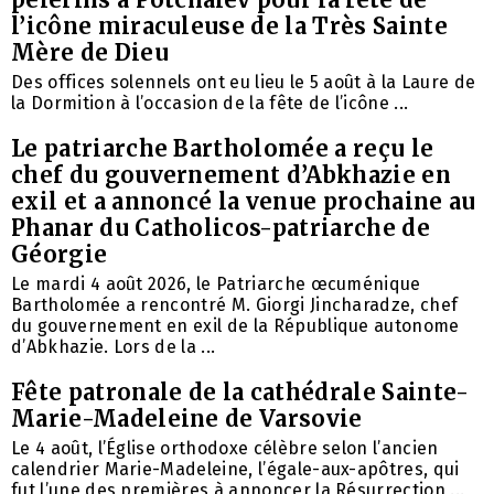
l’icône miraculeuse de la Très Sainte
Mère de Dieu
Des offices solennels ont eu lieu le 5 août à la Laure de
la Dormition à l’occasion de la fête de l’icône ...
Le patriarche Bartholomée a reçu le
chef du gouvernement d’Abkhazie en
exil et a annoncé la venue prochaine au
Phanar du Catholicos-patriarche de
Géorgie
Le mardi 4 août 2026, le Patriarche œcuménique
Bartholomée a rencontré M. Giorgi Jincharadze, chef
du gouvernement en exil de la République autonome
d’Abkhazie. Lors de la ...
Fête patronale de la cathédrale Sainte-
Marie-Madeleine de Varsovie
Le 4 août, l’Église orthodoxe célèbre selon l’ancien
calendrier Marie-Madeleine, l’égale-aux-apôtres, qui
fut l’une des premières à annoncer la Résurrection ...