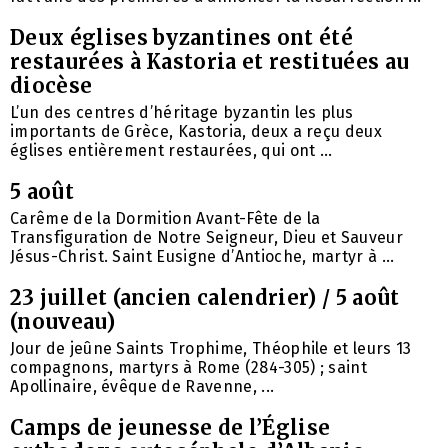
Deux églises byzantines ont été
restaurées à Kastoria et restituées au
diocèse
L’un des centres d’héritage byzantin les plus
importants de Grèce, Kastoria, deux a reçu deux
églises entièrement restaurées, qui ont ...
5 août
Carême de la Dormition Avant-Fête de la
Transfiguration de Notre Seigneur, Dieu et Sauveur
Jésus-Christ. Saint Eusigne d’Antioche, martyr à ...
23 juillet (ancien calendrier) / 5 août
(nouveau)
Jour de jeûne Saints Trophime, Théophile et leurs 13
compagnons, martyrs à Rome (284-305) ; saint
Apollinaire, évêque de Ravenne, ...
Camps de jeunesse de l’Église