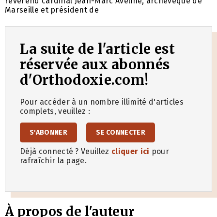
révérend cardinal Jean-Marc Aveline, archevêque de
Marseille et président de
La suite de l'article est
réservée aux abonnés
d'Orthodoxie.com!
Pour accéder à un nombre illimité d'articles
complets, veuillez :
S'ABONNER
SE CONNECTER
Déjà connecté ? Veuillez
cliquer ici
pour
rafraîchir la page.
À propos de l'auteur