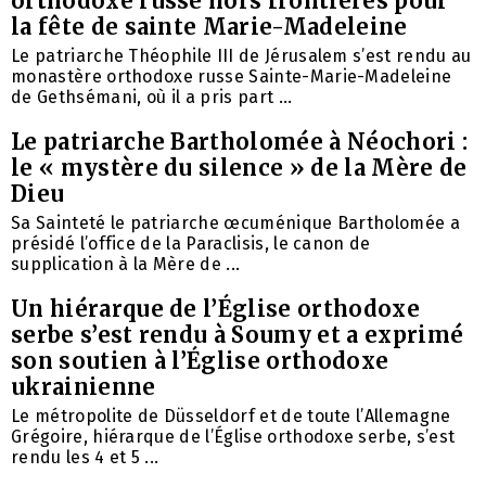
orthodoxe russe hors frontières pour
la fête de sainte Marie-Madeleine
Le patriarche Théophile III de Jérusalem s’est rendu au
monastère orthodoxe russe Sainte-Marie-Madeleine
de Gethsémani, où il a pris part ...
Le patriarche Bartholomée à Néochori :
le « mystère du silence » de la Mère de
Dieu
Sa Sainteté le patriarche œcuménique Bartholomée a
présidé l’office de la Paraclisis, le canon de
supplication à la Mère de ...
Un hiérarque de l’Église orthodoxe
serbe s’est rendu à Soumy et a exprimé
son soutien à l’Église orthodoxe
ukrainienne
Le métropolite de Düsseldorf et de toute l’Allemagne
Grégoire, hiérarque de l’Église orthodoxe serbe, s’est
rendu les 4 et 5 ...