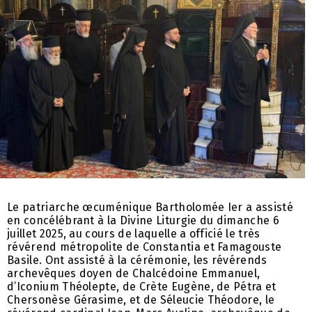
Le patriarche œcuménique Bartholomée Ier a assisté
en concélébrant à la Divine Liturgie du dimanche 6
juillet 2025, au cours de laquelle a officié le très
révérend métropolite de Constantia et Famagouste
Basile. Ont assisté à la cérémonie, les révérends
archevêques doyen de Chalcédoine Emmanuel,
d’Iconium Théolepte, de Crète Eugène, de Pétra et
Chersonèse Gérasime, et de Séleucie Théodore, le