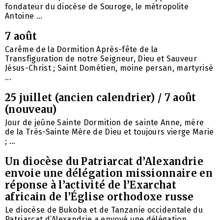
fondateur du diocèse de Souroge, le métropolite
Antoine ...
7 août
Carême de la Dormition Après-fête de la
Transfiguration de notre Seigneur, Dieu et Sauveur
Jésus-Christ ; Saint Dométien, moine persan, martyrisé
...
25 juillet (ancien calendrier) / 7 août
(nouveau)
Jour de jeûne Sainte Dormition de sainte Anne, mère
de la Très-Sainte Mère de Dieu et toujours vierge Marie
; ...
Un diocèse du Patriarcat d’Alexandrie
envoie une délégation missionnaire en
réponse à l’activité de l’Exarchat
africain de l’Église orthodoxe russe
Le diocèse de Bukoba et de Tanzanie occidentale du
Patriarcat d’Alexandrie a envoyé une délégation