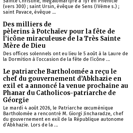
Sainte Christine, mégalomartyre à Tyr en Phénicie
(vers 300) ; saint Ursin, évêque de Sens (IVème s.) ;
saint Pavace, évêque ...
Des milliers de
pèlerins à Potchaïev pour la fête de
l’icône miraculeuse de la Très Sainte
Mère de Dieu
Des offices solennels ont eu lieu le 5 août à la Laure de
la Dormition à l’occasion de la fête de l’icône ...
Le patriarche Bartholomée a reçu le
chef du gouvernement d’Abkhazie en
exil et a annoncé la venue prochaine au
Phanar du Catholicos-patriarche de
Géorgie
Le mardi 4 août 2026, le Patriarche œcuménique
Bartholomée a rencontré M. Giorgi Jincharadze, chef
du gouvernement en exil de la République autonome
d’Abkhazie. Lors de la ...