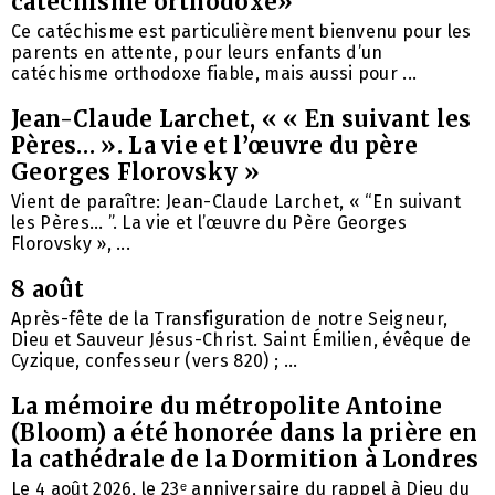
catéchisme orthodoxe»
Ce catéchisme est particulièrement bienvenu pour les
parents en attente, pour leurs enfants d’un
catéchisme orthodoxe fiable, mais aussi pour ...
Jean-Claude Larchet, « « En suivant les
Pères… ». La vie et l’œuvre du père
Georges Florovsky »
Vient de paraître: Jean-Claude Larchet, « “En suivant
les Pères… ”. La vie et l’œuvre du Père Georges
Florovsky », ...
8 août
Après-fête de la Transfiguration de notre Seigneur,
Dieu et Sauveur Jésus-Christ. Saint Émilien, évêque de
Cyzique, confesseur (vers 820) ; ...
La mémoire du métropolite Antoine
(Bloom) a été honorée dans la prière en
la cathédrale de la Dormition à Londres
Le 4 août 2026, le 23ᵉ anniversaire du rappel à Dieu du