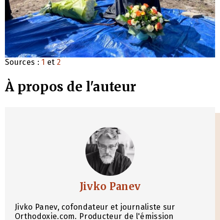
Sources :
1
et
2
À propos de l'auteur
Jivko Panev
Jivko Panev, cofondateur et journaliste sur
Orthodoxie.com. Producteur de l'émission