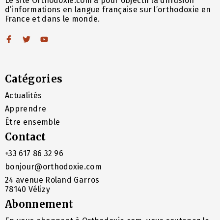
Le site Orthodoxie.com a pour objectif la diffusion
d’informations en langue française sur l’orthodoxie en
France et dans le monde.
Catégories
Actualités
Apprendre
Être ensemble
Contact
+33 617 86 32 96
bonjour@orthodoxie.com
24 avenue Roland Garros
78140 Vélizy
Abonnement