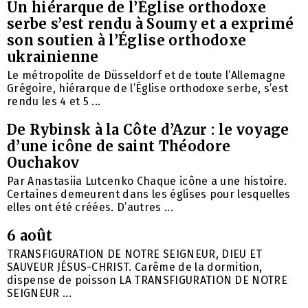
Un hiérarque de l’Église orthodoxe
serbe s’est rendu à Soumy et a exprimé
son soutien à l’Église orthodoxe
ukrainienne
Le métropolite de Düsseldorf et de toute l’Allemagne
Grégoire, hiérarque de l’Église orthodoxe serbe, s’est
rendu les 4 et 5 ...
De Rybinsk à la Côte d’Azur : le voyage
d’une icône de saint Théodore
Ouchakov
Par Anastasiia Lutcenko Chaque icône a une histoire.
Certaines demeurent dans les églises pour lesquelles
elles ont été créées. D’autres ...
6 août
TRANSFIGURATION DE NOTRE SEIGNEUR, DIEU ET
SAUVEUR JÉSUS-CHRIST. Carême de la dormition,
dispense de poisson LA TRANSFIGURATION DE NOTRE
SEIGNEUR ...