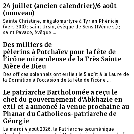
24 juillet (ancien calendrier)/6 août
(nouveau)
Sainte Christine, mégalomartyre à Tyr en Phénicie
(vers 300) ; saint Ursin, évêque de Sens (IVème s.) ;
saint Pavace, évêque ...
Des milliers de
pèlerins à Potchaïev pour la fête de
l’icône miraculeuse de la Très Sainte
Mère de Dieu
Des offices solennels ont eu lieu le 5 août à la Laure de
la Dormition à l’occasion de la fête de l’icône ...
Le patriarche Bartholomée a reçu le
chef du gouvernement d’Abkhazie en
exil et a annoncé la venue prochaine au
Phanar du Catholicos-patriarche de
Géorgie
Le mardi 4 août 2026, le Patriarche œcuménique