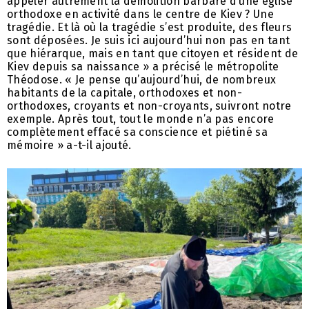
appeler autrement la démolition barbare d’une église
orthodoxe en activité dans le centre de Kiev ? Une
tragédie. Et là où la tragédie s’est produite, des fleurs
sont déposées. Je suis ici aujourd’hui non pas en tant
que hiérarque, mais en tant que citoyen et résident de
Kiev depuis sa naissance » a précisé le métropolite
Théodose. « Je pense qu’aujourd’hui, de nombreux
habitants de la capitale, orthodoxes et non-
orthodoxes, croyants et non-croyants, suivront notre
exemple. Après tout, tout le monde n’a pas encore
complètement effacé sa conscience et piétiné sa
mémoire » a-t-il ajouté.