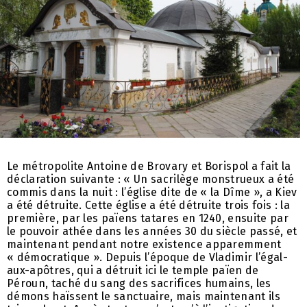
Le métropolite Antoine de Brovary et Borispol a fait la
déclaration suivante : « Un sacrilège monstrueux a été
commis dans la nuit : l’église dite de « la Dîme », a Kiev
a été détruite. Cette église a été détruite trois fois : la
première, par les païens tatares en 1240, ensuite par
le pouvoir athée dans les années 30 du siècle passé, et
maintenant pendant notre existence apparemment
« démocratique ». Depuis l’époque de Vladimir l’égal-
aux-apôtres, qui a détruit ici le temple païen de
Péroun, taché du sang des sacrifices humains, les
démons haïssent le sanctuaire, mais maintenant ils