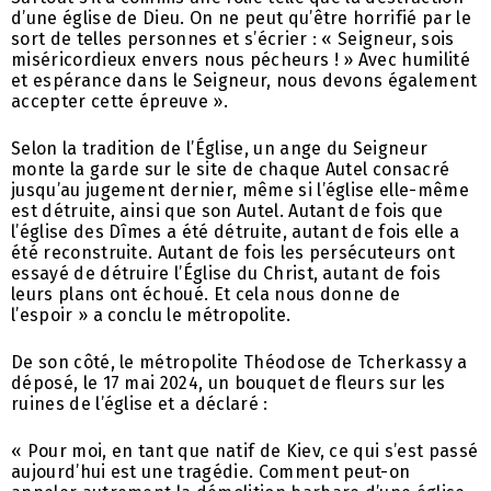
d’une église de Dieu. On ne peut qu’être horrifié par le
sort de telles personnes et s’écrier : « Seigneur, sois
miséricordieux envers nous pécheurs ! » Avec humilité
et espérance dans le Seigneur, nous devons également
accepter cette épreuve ».
Selon la tradition de l’Église, un ange du Seigneur
monte la garde sur le site de chaque Autel consacré
jusqu’au jugement dernier, même si l’église elle-même
est détruite, ainsi que son Autel. Autant de fois que
l’église des Dîmes a été détruite, autant de fois elle a
été reconstruite. Autant de fois les persécuteurs ont
essayé de détruire l’Église du Christ, autant de fois
leurs plans ont échoué. Et cela nous donne de
l’espoir » a conclu le métropolite.
De son côté, le métropolite Théodose de Tcherkassy a
déposé, le 17 mai 2024, un bouquet de fleurs sur les
ruines de l’église et a déclaré :
« Pour moi, en tant que natif de Kiev, ce qui s’est passé
aujourd’hui est une tragédie. Comment peut-on