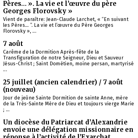
Pères… ». La vie et l’œuvre du père
Georges Florovsky »
Vient de paraître: Jean-Claude Larchet, « “En suivant
les Pères… ”. La vie et l’œuvre du Père Georges
Florovsky », ...
7 août
Carême de la Dormition Après-fête de la
Transfiguration de notre Seigneur, Dieu et Sauveur
Jésus-Christ ; Saint Dométien, moine persan, martyrisé
...
25 juillet (ancien calendrier) / 7 août
(nouveau)
Jour de jeûne Sainte Dormition de sainte Anne, mère
de la Très-Sainte Mère de Dieu et toujours vierge Marie
; ...
Un diocèse du Patriarcat d’Alexandrie
envoie une délégation missionnaire en
réponse à l’activité de l’Exarchat