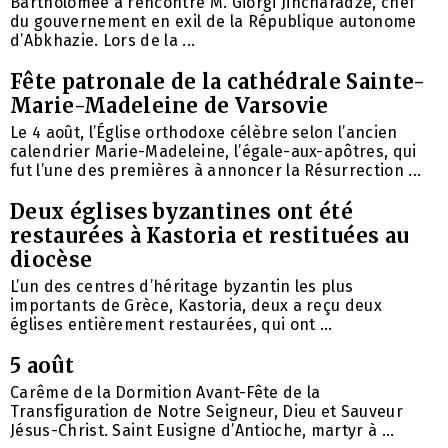
Bartholomée a rencontré M. Giorgi Jincharadze, chef
du gouvernement en exil de la République autonome
d’Abkhazie. Lors de la ...
Fête patronale de la cathédrale Sainte-
Marie-Madeleine de Varsovie
Le 4 août, l’Église orthodoxe célèbre selon l’ancien
calendrier Marie-Madeleine, l’égale-aux-apôtres, qui
fut l’une des premières à annoncer la Résurrection ...
Deux églises byzantines ont été
restaurées à Kastoria et restituées au
diocèse
L’un des centres d’héritage byzantin les plus
importants de Grèce, Kastoria, deux a reçu deux
églises entièrement restaurées, qui ont ...
5 août
Carême de la Dormition Avant-Fête de la
Transfiguration de Notre Seigneur, Dieu et Sauveur
Jésus-Christ. Saint Eusigne d’Antioche, martyr à ...