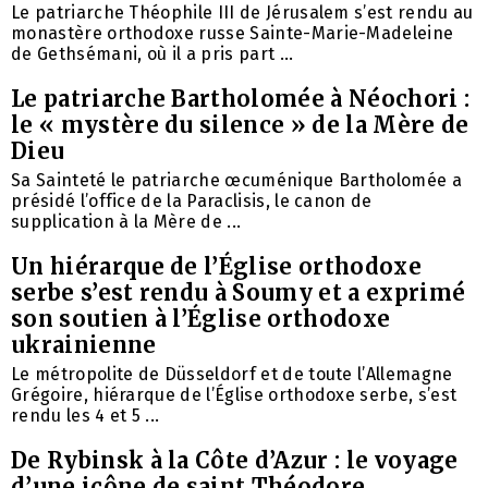
Le patriarche Théophile III de Jérusalem s’est rendu au
monastère orthodoxe russe Sainte-Marie-Madeleine
de Gethsémani, où il a pris part ...
Le patriarche Bartholomée à Néochori :
le « mystère du silence » de la Mère de
Dieu
Sa Sainteté le patriarche œcuménique Bartholomée a
présidé l’office de la Paraclisis, le canon de
supplication à la Mère de ...
Un hiérarque de l’Église orthodoxe
serbe s’est rendu à Soumy et a exprimé
son soutien à l’Église orthodoxe
ukrainienne
Le métropolite de Düsseldorf et de toute l’Allemagne
Grégoire, hiérarque de l’Église orthodoxe serbe, s’est
rendu les 4 et 5 ...
De Rybinsk à la Côte d’Azur : le voyage
d’une icône de saint Théodore