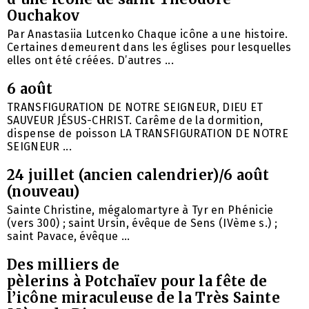
Ouchakov
Par Anastasiia Lutcenko Chaque icône a une histoire.
Certaines demeurent dans les églises pour lesquelles
elles ont été créées. D’autres ...
6 août
TRANSFIGURATION DE NOTRE SEIGNEUR, DIEU ET
SAUVEUR JÉSUS-CHRIST. Carême de la dormition,
dispense de poisson LA TRANSFIGURATION DE NOTRE
SEIGNEUR ...
24 juillet (ancien calendrier)/6 août
(nouveau)
Sainte Christine, mégalomartyre à Tyr en Phénicie
(vers 300) ; saint Ursin, évêque de Sens (IVème s.) ;
saint Pavace, évêque ...
Des milliers de
pèlerins à Potchaïev pour la fête de
l’icône miraculeuse de la Très Sainte