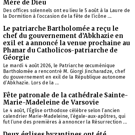
Mère de Dieu
Des offices solennels ont eu lieu le 5 août à la Laure de
la Dormition à l’occasion de la fête de l’icône ...
Le patriarche Bartholomée a reçu le
chef du gouvernement d’Abkhazie en
exil et a annoncé la venue prochaine au
Phanar du Catholicos-patriarche de
Géorgie
Le mardi 4 août 2026, le Patriarche œcuménique
Bartholomée a rencontré M. Giorgi Jincharadze, chef
du gouvernement en exil de la République autonome
d’Abkhazie. Lors de la ...
Fête patronale de la cathédrale Sainte-
Marie-Madeleine de Varsovie
Le 4 août, l’Église orthodoxe célèbre selon l’ancien
calendrier Marie-Madeleine, l’égale-aux-apôtres, qui
fut l’une des premières à annoncer la Résurrection ...
Deux églises byzantines ont été