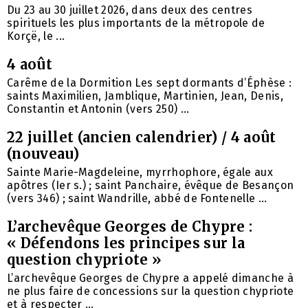
Du 23 au 30 juillet 2026, dans deux des centres
spirituels les plus importants de la métropole de
Korçë, le ...
4 août
Carême de la Dormition Les sept dormants d’Éphèse :
saints Maximilien, Jamblique, Martinien, Jean, Denis,
Constantin et Antonin (vers 250) ...
22 juillet (ancien calendrier) / 4 août
(nouveau)
Sainte Marie-Magdeleine, myrrhophore, égale aux
apôtres (Ier s.) ; saint Panchaire, évêque de Besançon
(vers 346) ; saint Wandrille, abbé de Fontenelle ...
L’archevêque Georges de Chypre :
« Défendons les principes sur la
question chypriote »
L’archevêque Georges de Chypre a appelé dimanche à
ne plus faire de concessions sur la question chypriote
et à respecter ...