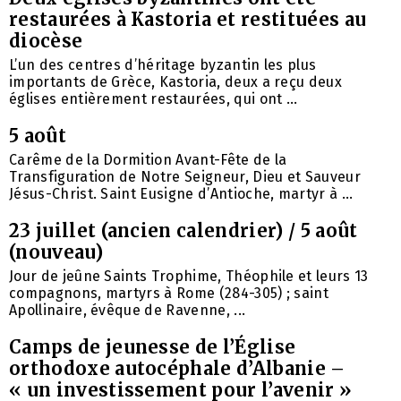
restaurées à Kastoria et restituées au
diocèse
L’un des centres d’héritage byzantin les plus
importants de Grèce, Kastoria, deux a reçu deux
églises entièrement restaurées, qui ont ...
5 août
Carême de la Dormition Avant-Fête de la
Transfiguration de Notre Seigneur, Dieu et Sauveur
Jésus-Christ. Saint Eusigne d’Antioche, martyr à ...
23 juillet (ancien calendrier) / 5 août
(nouveau)
Jour de jeûne Saints Trophime, Théophile et leurs 13
compagnons, martyrs à Rome (284-305) ; saint
Apollinaire, évêque de Ravenne, ...
Camps de jeunesse de l’Église
orthodoxe autocéphale d’Albanie –
« un investissement pour l’avenir »