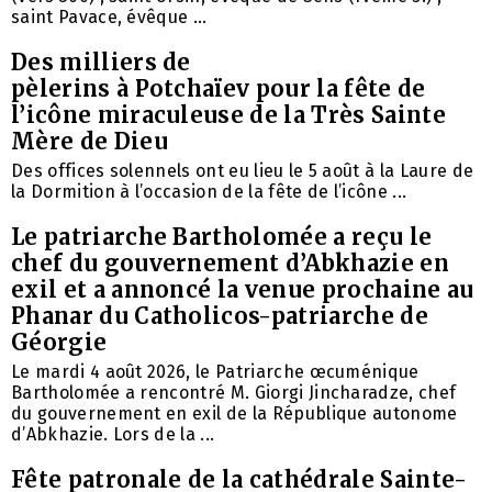
saint Pavace, évêque ...
Des milliers de
pèlerins à Potchaïev pour la fête de
l’icône miraculeuse de la Très Sainte
Mère de Dieu
Des offices solennels ont eu lieu le 5 août à la Laure de
la Dormition à l’occasion de la fête de l’icône ...
Le patriarche Bartholomée a reçu le
chef du gouvernement d’Abkhazie en
exil et a annoncé la venue prochaine au
Phanar du Catholicos-patriarche de
Géorgie
Le mardi 4 août 2026, le Patriarche œcuménique
Bartholomée a rencontré M. Giorgi Jincharadze, chef
du gouvernement en exil de la République autonome
d’Abkhazie. Lors de la ...
Fête patronale de la cathédrale Sainte-