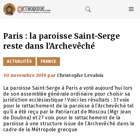
Aller
au
M
contenu
Paris : la paroisse Saint-Serge
reste dans l’Archevêché
CATÉGORIES
ACTUALITÉS
FRANCE
30 novembre 2019
par
Christophe Levalois
La paroisse Saint-Serge à Paris a voté aujourd’hui lors
de son assemblée générale ordinaire pour choisir sa
juridiction ecclésiastique ! Voici les résultats : 31 voix
pour le rattachement de la paroisse à l’Archevêché tel
qu’il a été reçu par le Patriarcat de Moscou (Mgr Jean
de Doubna) et 27 voix pour le rattachement de la
paroisse à une structure issue de l’Archevêché dans le
cadre de la Métropole grecque