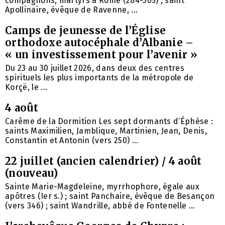
compagnons, martyrs à Rome (284-305) ; saint
Apollinaire, évêque de Ravenne, ...
Camps de jeunesse de l’Église
orthodoxe autocéphale d’Albanie –
« un investissement pour l’avenir »
Du 23 au 30 juillet 2026, dans deux des centres
spirituels les plus importants de la métropole de
Korçë, le ...
4 août
Carême de la Dormition Les sept dormants d’Éphèse :
saints Maximilien, Jamblique, Martinien, Jean, Denis,
Constantin et Antonin (vers 250) ...
22 juillet (ancien calendrier) / 4 août
(nouveau)
Sainte Marie-Magdeleine, myrrhophore, égale aux
apôtres (Ier s.) ; saint Panchaire, évêque de Besançon
(vers 346) ; saint Wandrille, abbé de Fontenelle ...