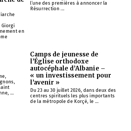
l’une des premières à annoncer la
Résurrection ...
riarche
 Giorgi
rnement en
nome
Camps de jeunesse de
l’Église orthodoxe
autocéphale d’Albanie –
« un investissement pour
me,
l’avenir »
agnons,
saint
Du 23 au 30 juillet 2026, dans deux des
ne, ...
centres spirituels les plus importants
de la métropole de Korçë, le ...