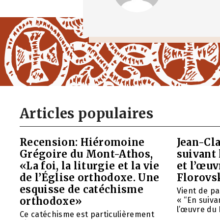
Articles populaires
Recension: Hiéromoine
Jean-Cla
Grégoire du Mont-Athos,
suivant 
«La foi, la liturgie et la vie
et l’œu
de l’Église orthodoxe. Une
Florovs
esquisse de catéchisme
Vient de pa
orthodoxe»
« “En suivan
l’œuvre du 
Ce catéchisme est particulièrement