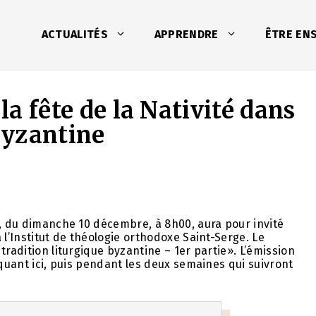
ACTUALITÉS
APPRENDRE
ÊTRE EN
 la fête de la Nativité dans
 byzantine
e, du dimanche 10 décembre, à 8h00, aura pour invité
 l’Institut de théologie orthodoxe Saint-Serge. Le
tradition liturgique byzantine – 1er partie». L’émission
iquant ici, puis pendant les deux semaines qui suivront