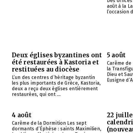
Des offices 
août à la L
l’occasion d
Deux églises byzantines ont
5 août
été restaurées à Kastoria et
Carême de 
restituées au diocèse
la Transfig
Dieu et Sau
L’un des centres d’héritage byzantin
Eusigne d’A
les plus importants de Grèce, Kastoria,
deux a reçu deux églises entièrement
restaurées, qui ont ...
4 août
22 juill
calendri
Carême de la Dormition Les sept
(nouvea
dormants d’Éphèse : saints Maximilien,