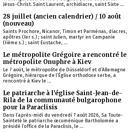
Jésus-Christ. Saint Laurent, archidiacre, saint Sixte ...
28 juillet (ancien calendrier) / 10 août
(nouveau)
Saints Prochore, Nicanor, Timon et Parménas, diacres,
apôtres (Ier s.) ; saint Julien, martyr en Campanie
(Iième s.) ; saint Eustache, ...
Le métropolite Grégoire a rencontré le
métropolite Onuphre à Kiev
Le 7 août, le métropolite de Düsseldorf et d’Allemagne
Grégoire, hiérarque de l’Église orthodoxe serbe, a
rencontré à Kiev le ...
Le patriarche à l’église Saint-Jean-de-
Rila de la communauté bulgarophone
pour la Paraclisis
Dans l’après-midi du vendredi 7 août 2026, Sa Toute-
Sainteté le patriarche œcuménique Bartholomée a
présidé l’office de la Paraclisis, le ...