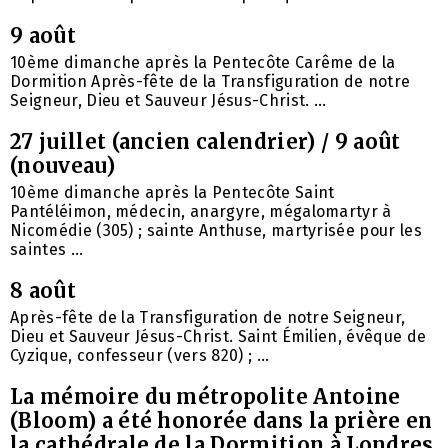
9 août
10ème dimanche après la Pentecôte Carême de la
Dormition Après-fête de la Transfiguration de notre
Seigneur, Dieu et Sauveur Jésus-Christ. ...
27 juillet (ancien calendrier) / 9 août
(nouveau)
10ème dimanche après la Pentecôte Saint
Pantéléimon, médecin, anargyre, mégalomartyr à
Nicomédie (305) ; sainte Anthuse, martyrisée pour les
saintes ...
8 août
Après-fête de la Transfiguration de notre Seigneur,
Dieu et Sauveur Jésus-Christ. Saint Émilien, évêque de
Cyzique, confesseur (vers 820) ; ...
La mémoire du métropolite Antoine
(Bloom) a été honorée dans la prière en
la cathédrale de la Dormition à Londres