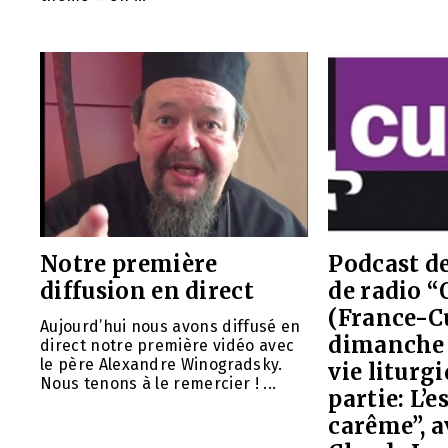
Notre première
Podcast de
diffusion en direct
de radio 
(France-C
Aujourd’hui nous avons diffusé en
dimanche 1
direct notre première vidéo avec
le père Alexandre Winogradsky.
vie liturgi
Nous tenons à le remercier ! ...
partie: L’e
carême”, a