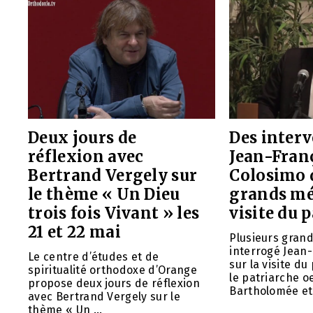
Deux jours de
Des interv
réflexion avec
Jean-Fran
Bertrand Vergely sur
Colosimo 
le thème « Un Dieu
grands méd
trois fois Vivant » les
visite du 
21 et 22 mai
Plusieurs gran
interrogé Jean-
Le centre d’études et de
sur la visite d
spiritualité orthodoxe d’Orange
le patriarche 
propose deux jours de réflexion
Bartholomée et 
avec Bertrand Vergely sur le
thème « Un ...