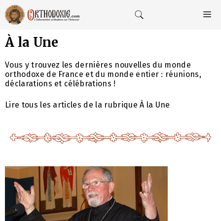
Aller
au
M
contenu
À la Une
Vous y trouvez les dernières nouvelles du monde
orthodoxe de France et du monde entier : réunions,
déclarations et célébrations !
Lire tous les articles de la rubrique À la Une