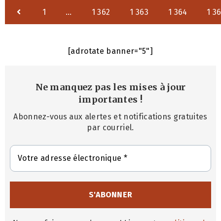
1
…
1 362
1 363
1 364
1 3
[adrotate banner="5"]
Ne manquez pas les mises à jour
importantes
!
Abonnez-vous aux alertes et notifications gratuites
par courriel.