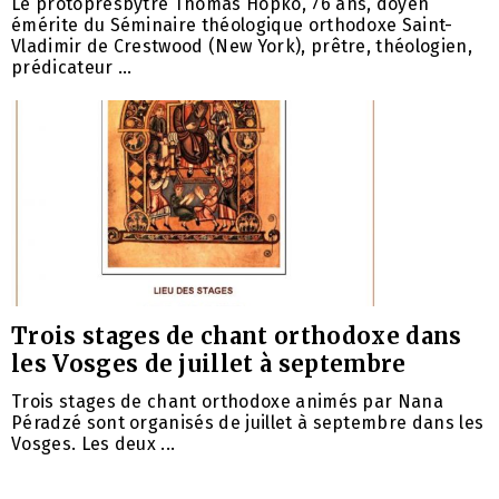
Le protopresbytre Thomas Hopko, 76 ans, doyen
émérite du Séminaire théologique orthodoxe Saint-
Vladimir de Crestwood (New York), prêtre, théologien,
prédicateur ...
Trois stages de chant orthodoxe dans
les Vosges de juillet à septembre
Trois stages de chant orthodoxe animés par Nana
Péradzé sont organisés de juillet à septembre dans les
Vosges. Les deux ...