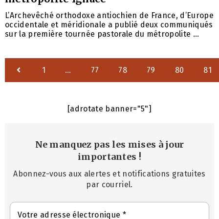
L’Archevêché orthodoxe antiochien de France, d’Europe
occidentale et méridionale a publié deux communiqués
sur la première tournée pastorale du métropolite ...
1
…
77
78
79
80
81
[adrotate banner="5"]
Ne manquez pas les mises à jour
importantes
!
Abonnez-vous aux alertes et notifications gratuites
par courriel.