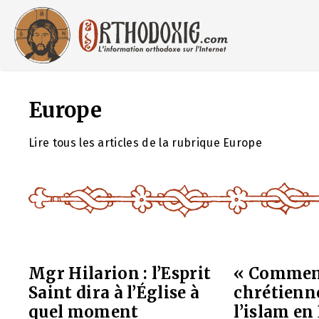
Aller
au
contenu
Europe
Lire tous les articles de la rubrique Europe
Mgr Hilarion : l’Esprit
« Comment
Saint dira à l’Église à
chrétienne
quel moment
l’islam en