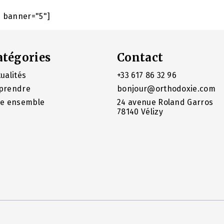
e banner="5"]
atégories
Contact
ualités
+33 617 86 32 96
prendre
bonjour@orthodoxie.com
re ensemble
24 avenue Roland Garros
78140 Vélizy