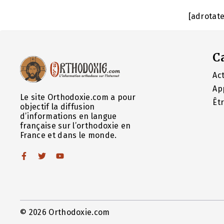
[adrotat
C
Act
Ap
Le site Orthodoxie.com a pour
Êt
objectif la diffusion
d’informations en langue
française sur l’orthodoxie en
France et dans le monde.
© 2026 Orthodoxie.com