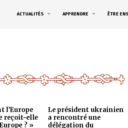
ACTUALITÉS
APPRENDRE
ÊTRE EN
 l’Europe
Le président ukrainien
 reçoit-elle
a rencontré une
 Europe ? »
délégation du