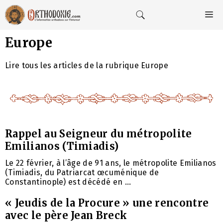
Aller
au
M
contenu
Europe
Lire tous les articles de la rubrique Europe
Rappel au Seigneur du métropolite
Emilianos (Timiadis)
Le 22 février, à l’âge de 91 ans, le métropolite Emilianos
(Timiadis, du Patriarcat œcuménique de
Constantinople) est décédé en ...
« Jeudis de la Procure » une rencontre
avec le père Jean Breck