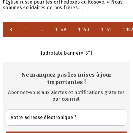
l’Eglise russe pour les orthodoxes au Kosovo. « Nous
sommes solidaires de nos frères ...
1
…
1 149
1 150
1 151
1 15
[adrotate banner="5"]
Ne manquez pas les mises à jour
importantes
!
Abonnez-vous aux alertes et notifications gratuites
par courriel.