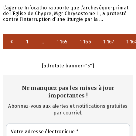
L’agence Infocatho rapporte que l’archevêque-primat
de l’Eglise de Chypre, Mgr Chrysostome II, a protesté
contre l’interruption d’une liturgie par la ...
1
…
1 165
1 166
1 167
1 16
[adrotate banner="5"]
Ne manquez pas les mises à jour
importantes
!
Abonnez-vous aux alertes et notifications gratuites
par courriel.