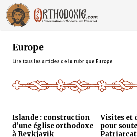
Aller
au
contenu
Europe
Lire tous les articles de la rubrique Europe
Islande : construction
Visites et
d’une église orthodoxe
pour soute
à Reykjavik
Patriarcat