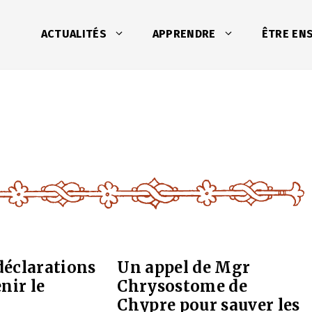
ACTUALITÉS
APPRENDRE
ÊTRE EN
 déclarations
Un appel de Mgr
nir le
Chrysostome de
Chypre pour sauver les