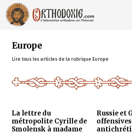
Aller
au
contenu
Europe
Lire tous les articles de la rubrique Europe
La lettre du
Russie et G
métropolite Cyrille de
offensives
Smolensk à madame
antichrét