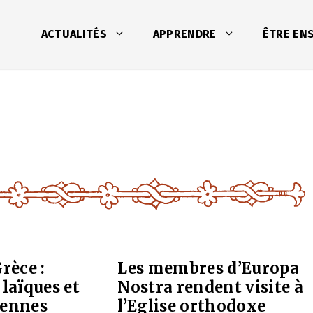
ACTUALITÉS
APPRENDRE
ÊTRE EN
rèce :
Les membres d’Europa
 laïques et
Nostra rendent visite à
iennes
l’Eglise orthodoxe