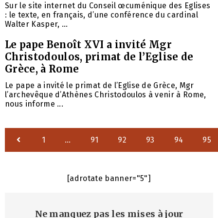
Sur le site internet du Conseil œcuménique des Eglises
: le texte, en français, d’une conférence du cardinal
Walter Kasper, ...
Le pape Benoît XVI a invité Mgr
Christodoulos, primat de l’Eglise de
Grèce, à Rome
Le pape a invité le primat de l’Eglise de Grèce, Mgr
l’archevêque d’Athènes Christodoulos à venir à Rome,
nous informe ...
1
…
91
92
93
94
95
[adrotate banner="5"]
Ne manquez pas les mises à jour