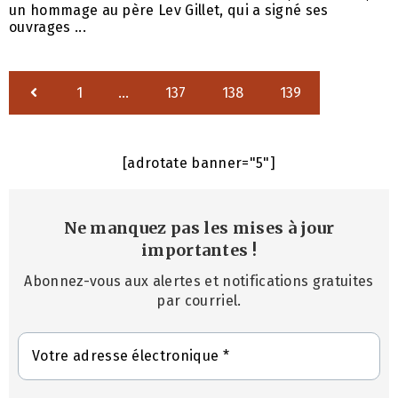
un hommage au père Lev Gillet, qui a signé ses
ouvrages ...
1
…
137
138
139
[adrotate banner="5"]
Ne manquez pas les mises à jour
importantes
!
Abonnez-vous aux alertes et notifications gratuites
par courriel.