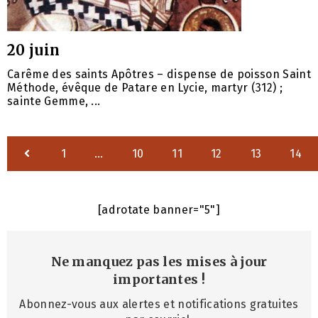
20 juin
Carême des saints Apôtres – dispense de poisson Saint
Méthode, évêque de Patare en Lycie, martyr (312) ;
sainte Gemme, ...
1
…
10
11
12
13
14
[adrotate banner="5"]
Ne manquez pas les mises à jour
importantes
!
Abonnez-vous aux alertes et notifications gratuites