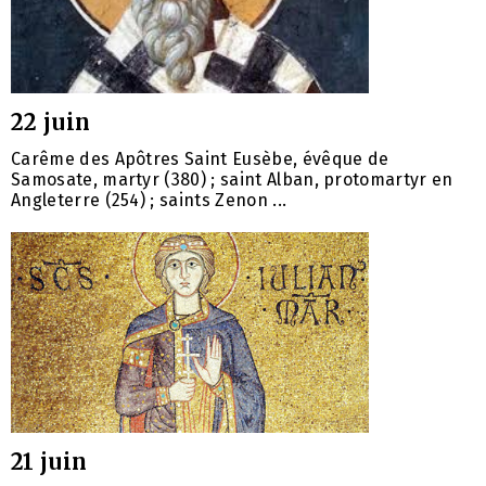
22 juin
Carême des Apôtres Saint Eusèbe, évêque de
Samosate, martyr (380) ; saint Alban, protomartyr en
Angleterre (254) ; saints Zenon ...
21 juin