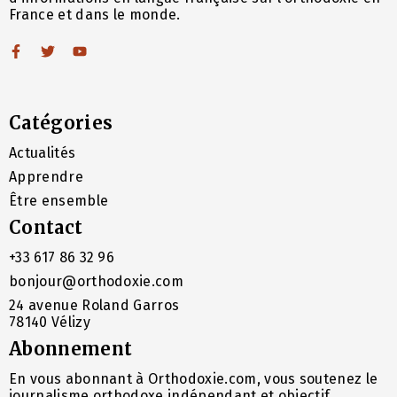
France et dans le monde.
Catégories
Actualités
Apprendre
Être ensemble
Contact
+33 617 86 32 96
bonjour@orthodoxie.com
24 avenue Roland Garros
78140 Vélizy
Abonnement
En vous abonnant à Orthodoxie.com, vous soutenez le
journalisme orthodoxe indépendant et objectif.