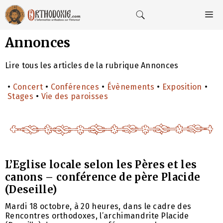
Aller
au
M
contenu
Annonces
Lire tous les articles de la rubrique Annonces
•
Concert
•
Conférences
•
Évènements
•
Exposition
•
Stages
•
Vie des paroisses
L’Eglise locale selon les Pères et les
canons – conférence de père Placide
(Deseille)
Mardi 18 octobre, à 20 heures, dans le cadre des
Rencontres orthodoxes, l’archimandrite Placide