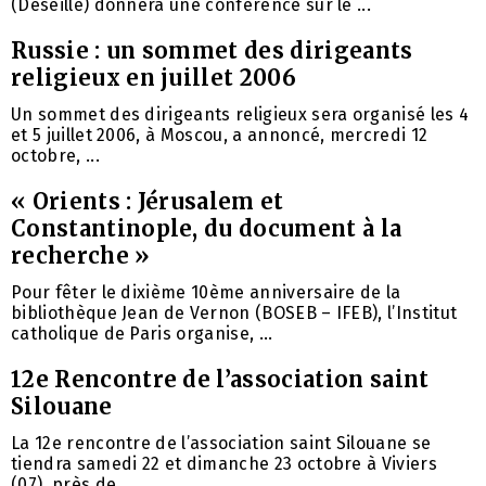
(Deseille) donnera une conférence sur le ...
Russie : un sommet des dirigeants
religieux en juillet 2006
Un sommet des dirigeants religieux sera organisé les 4
et 5 juillet 2006, à Moscou, a annoncé, mercredi 12
octobre, ...
« Orients : Jérusalem et
Constantinople, du document à la
recherche »
Pour fêter le dixième 10ème anniversaire de la
bibliothèque Jean de Vernon (BOSEB – IFEB), l’Institut
catholique de Paris organise, ...
12e Rencontre de l’association saint
Silouane
La 12e rencontre de l’association saint Silouane se
tiendra samedi 22 et dimanche 23 octobre à Viviers
(07), près de ...