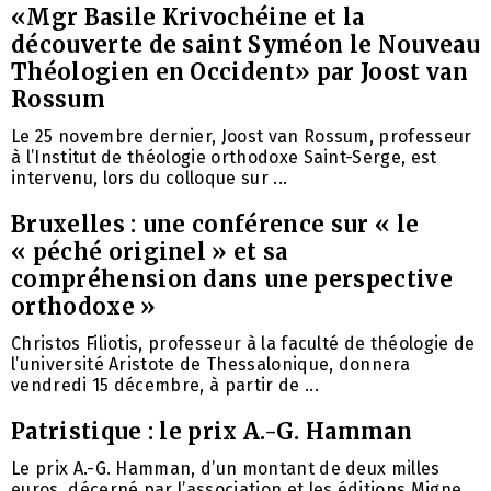
«Mgr Basile Krivochéine et la
découverte de saint Syméon le Nouveau
Théologien en Occident» par Joost van
Rossum
Le 25 novembre dernier, Joost van Rossum, professeur
à l’Institut de théologie orthodoxe Saint-Serge, est
intervenu, lors du colloque sur ...
Bruxelles : une conférence sur « le
« péché originel » et sa
compréhension dans une perspective
orthodoxe »
Christos Filiotis, professeur à la faculté de théologie de
l’université Aristote de Thessalonique, donnera
vendredi 15 décembre, à partir de ...
Patristique : le prix A.-G. Hamman
Le prix A.-G. Hamman, d’un montant de deux milles
euros, décerné par l’association et les éditions Migne,