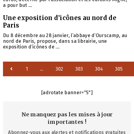
a pour but ...
Une exposition d’icônes au nord de
Paris
Du 8 décembre au 28 janvier, l’abbaye d’Ourscamp, au
nord de Paris, propose, dans sa librairie, une
exposition d’icônes de ...
1
…
302
303
304
305
[adrotate banner="5"]
Ne manquez pas les mises à jour
importantes
!
Abonnez-vous aux alertes et notifications gratuites