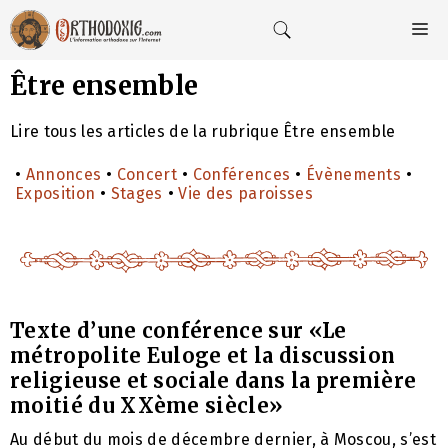
Aller
au
M
contenu
Être ensemble
Lire tous les articles de la rubrique Être ensemble
•
Annonces
•
Concert
•
Conférences
•
Évènements
•
Exposition
•
Stages
•
Vie des paroisses
Texte d’une conférence sur «Le
métropolite Euloge et la discussion
religieuse et sociale dans la première
moitié du XXème siècle»
Au début du mois de décembre dernier, à Moscou, s’est