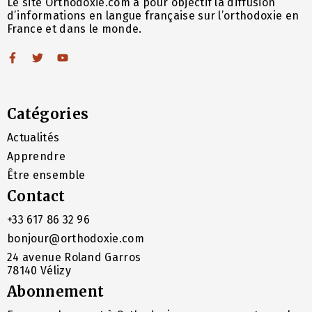
Le site Orthodoxie.com a pour objectif la diffusion
d’informations en langue française sur l’orthodoxie en
France et dans le monde.
Catégories
Actualités
Apprendre
Être ensemble
Contact
+33 617 86 32 96
bonjour@orthodoxie.com
24 avenue Roland Garros
78140 Vélizy
Abonnement