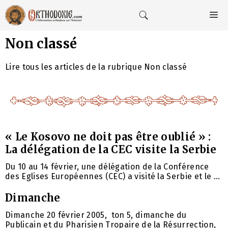
Aller
au
M
contenu
Non classé
Lire tous les articles de la rubrique Non classé
« Le Kosovo ne doit pas être oublié » :
La délégation de la CEC visite la Serbie
Du 10 au 14 février, une délégation de la Conférence
des Eglises Européennes (CEC) a visité la Serbie et le ...
Dimanche
Dimanche 20 février 2005, ton 5, dimanche du
Publicain et du Pharisien Tropaire de la Résurrection,