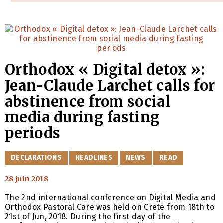
Orthodox « Digital detox »:
Jean-Claude Larchet calls for
abstinence from social
media during fasting
periods
CATÉGORIES
DECLARATIONS
HEADLINES
NEWS
READ
28 juin 2018
The 2nd international conference on Digital Media and
Orthodox Pastoral Care was held on Crete from 18th to
21st of Jun, 2018. During the first day of the