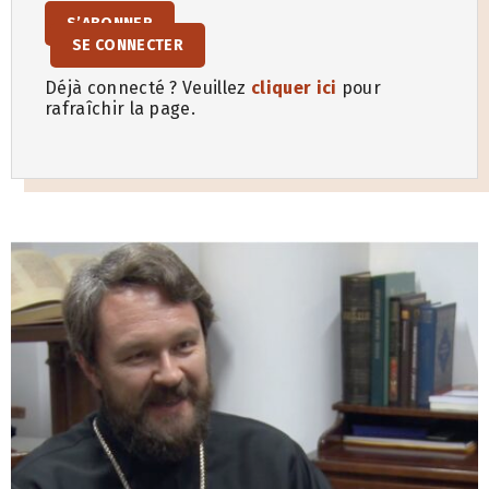
S’ABONNER
SE CONNECTER
Déjà connecté ? Veuillez
cliquer ici
pour
rafraîchir la page.