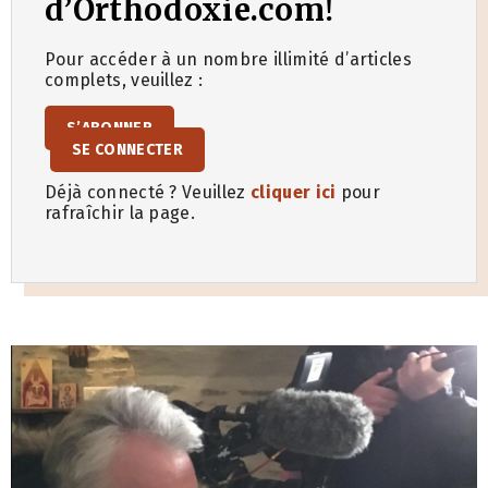
d’Orthodoxie.com!
Pour accéder à un nombre illimité d’articles
complets, veuillez :
S’ABONNER
SE CONNECTER
Déjà connecté ? Veuillez
cliquer ici
pour
rafraîchir la page.