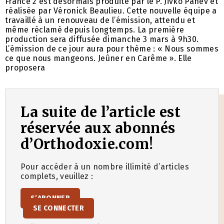
France 2 est désormais produite par le P. Jivko Panev et
réalisée par Véronick Beaulieu. Cette nouvelle équipe a
travaillé à un renouveau de l’émission, attendu et
même réclamé depuis longtemps. La première
production sera diffusée dimanche 3 mars à 9h30.
L’émission de ce jour aura pour thème : « Nous sommes
ce que nous mangeons. Jeûner en Carême ». Elle
proposera
La suite de l’article est
réservée aux abonnés
d’Orthodoxie.com!
Pour accéder à un nombre illimité d’articles
complets, veuillez :
S’ABONNER
SE CONNECTER