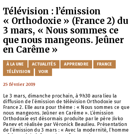
Télévision : l’émission
« Orthodoxie » (France 2) du
3 mars, « Nous sommes ce
que nous mangeons. Jeûner
en Carême »
CATÉGORIES
À LA UNE
ACTUALITÉS
APPRENDRE
FRANCE
TÉLÉVISION
VOIR
25 février 2019
Le 3 mars, dimanche prochain, à 9h30 aura lieu la
diffusion de l’émission de télévision Orthodoxie sur
France 2. Elle aura pour thème : « Nous sommes ce que
nous mangeons. Jeûner en Carême ». L’émission
Orthodoxie est désormais produite par le père Jivko
Panev et réalisée par Véronick Beaulieu. Présentation
de l’émission du 3 mars : « Avec la modernité, l’homme