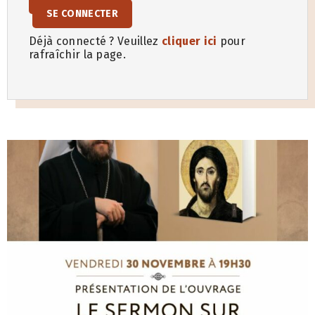
SE CONNECTER
Déjà connecté ? Veuillez
cliquer ici
pour
rafraîchir la page.