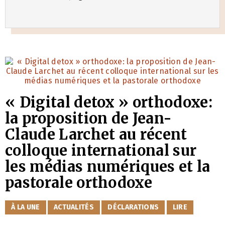
« Digital detox » orthodoxe:
la proposition de Jean-
Claude Larchet au récent
colloque international sur
les médias numériques et la
pastorale orthodoxe
CATÉGORIES
À LA UNE
ACTUALITÉS
DÉCLARATIONS
LIRE