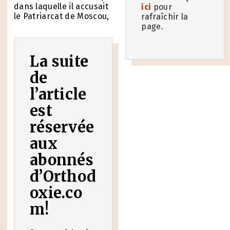
dans laquelle il accusait
ici
pour
le Patriarcat de Moscou,
rafraîchir la
page.
La suite
de
l’article
est
réservée
aux
abonnés
d’Orthod
oxie.co
m!