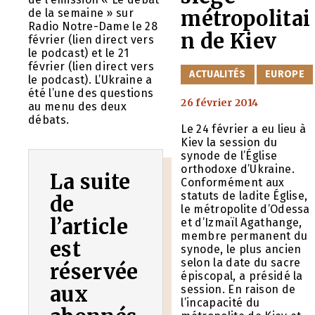
métropolitai
de la semaine » sur
Radio Notre-Dame le 28
n de Kiev
février (lien direct vers
le podcast) et le 21
février (lien direct vers
CATÉGORIES
ACTUALITÉS
EUROPE
le podcast). L’Ukraine a
été l’une des questions
26 février 2014
au menu des deux
débats.
Le 24 février a eu lieu à
Kiev la session du
synode de l’Église
orthodoxe d’Ukraine.
La suite
Conformément aux
statuts de ladite Église,
de
le métropolite d’Odessa
l’article
et d’Izmaïl Agathange,
membre permanent du
est
synode, le plus ancien
selon la date du sacre
réservée
épiscopal, a présidé la
aux
session. En raison de
l’incapacité du