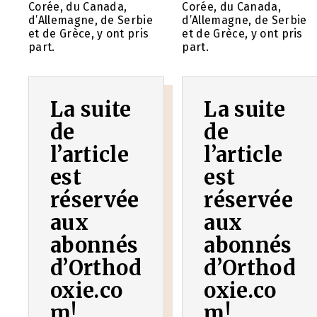
Corée, du Canada,
Corée, du Canada,
d’Allemagne, de Serbie
d’Allemagne, de Serbie
et de Grèce, y ont pris
et de Grèce, y ont pris
part.
part.
La suite
La suite
de
de
l’article
l’article
est
est
réservée
réservée
aux
aux
abonnés
abonnés
d’Orthod
d’Orthod
oxie.co
oxie.co
m!
m!