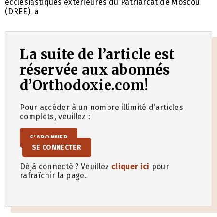
ecclesiastiques extérieures du Patriarcat de Moscou
(DREE), a
La suite de l’article est
réservée aux abonnés
d’Orthodoxie.com!
Pour accéder à un nombre illimité d’articles
complets, veuillez :
S’ABONNER
SE CONNECTER
Déjà connecté ? Veuillez
cliquer ici
pour
rafraîchir la page.