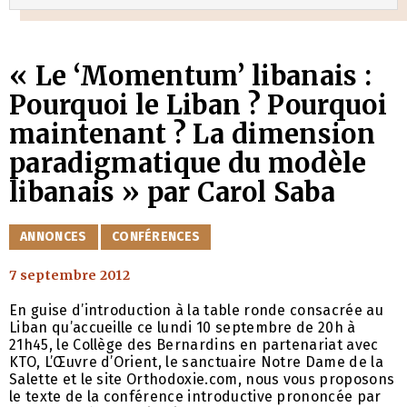
« Le ‘Momentum’ libanais :
Pourquoi le Liban ? Pourquoi
maintenant ? La dimension
paradigmatique du modèle
libanais » par Carol Saba
CATÉGORIES
ANNONCES
CONFÉRENCES
7 septembre 2012
En guise d’introduction à la table ronde consacrée au
Liban qu’accueille ce lundi 10 septembre de 20h à
21h45, le Collège des Bernardins en partenariat avec
KTO, L’Œuvre d’Orient, le sanctuaire Notre Dame de la
Salette et le site Orthodoxie.com, nous vous proposons
le texte de la conférence introductive prononcée par