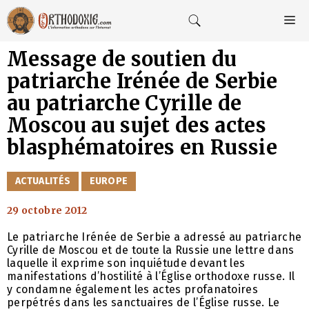
Aller
au
M
contenu
Message de soutien du
patriarche Irénée de Serbie
au patriarche Cyrille de
Moscou au sujet des actes
blasphématoires en Russie
CATÉGORIES
ACTUALITÉS
EUROPE
29 octobre 2012
Le patriarche Irénée de Serbie a adressé au patriarche
Cyrille de Moscou et de toute la Russie une lettre dans
laquelle il exprime son inquiétude devant les
manifestations d’hostilité à l’Église orthodoxe russe. Il
y condamne également les actes profanatoires
perpétrés dans les sanctuaires de l’Église russe. Le