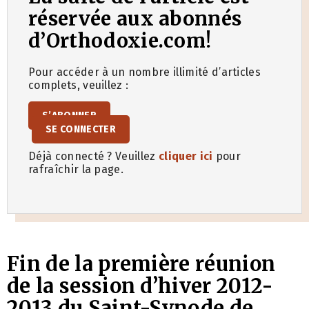
réservée aux abonnés
d’Orthodoxie.com!
Pour accéder à un nombre illimité d’articles
complets, veuillez :
S’ABONNER
SE CONNECTER
Déjà connecté ? Veuillez
cliquer ici
pour
rafraîchir la page.
Fin de la première réunion
de la session d’hiver 2012-
2013 du Saint-Synode de