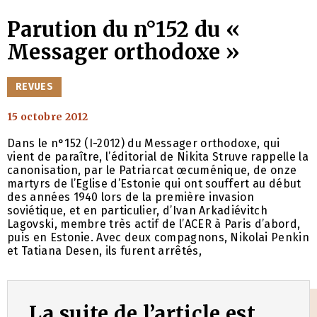
Parution du n°152 du «
Messager orthodoxe »
CATÉGORIES
REVUES
15 octobre 2012
Dans le n°152 (I-2012) du Messager orthodoxe, qui
vient de paraître, l’éditorial de Nikita Struve rappelle la
canonisation, par le Patriarcat œcuménique, de onze
martyrs de l’Eglise d’Estonie qui ont souffert au début
des années 1940 lors de la première invasion
soviétique, et en particulier, d’Ivan Arkadiévitch
Lagovski, membre très actif de l’ACER à Paris d’abord,
puis en Estonie. Avec deux compagnons, Nikolai Penkin
et Tatiana Desen, ils furent arrêtés,
La suite de l’article est