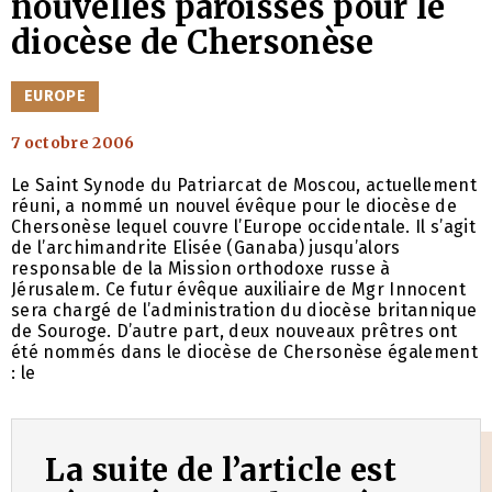
nouvelles paroisses pour le
diocèse de Chersonèse
CATÉGORIES
EUROPE
7 octobre 2006
Le Saint Synode du Patriarcat de Moscou, actuellement
réuni, a nommé un nouvel évêque pour le diocèse de
Chersonèse lequel couvre l’Europe occidentale. Il s’agit
de l’archimandrite Elisée (Ganaba) jusqu’alors
responsable de la Mission orthodoxe russe à
Jérusalem. Ce futur évêque auxiliaire de Mgr Innocent
sera chargé de l’administration du diocèse britannique
de Souroge. D’autre part, deux nouveaux prêtres ont
été nommés dans le diocèse de Chersonèse également
: le
La suite de l’article est