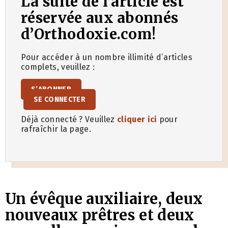
La suite de l’article est
réservée aux abonnés
d’Orthodoxie.com!
Pour accéder à un nombre illimité d’articles
complets, veuillez :
S’ABONNER
SE CONNECTER
Déjà connecté ? Veuillez
cliquer ici
pour
rafraîchir la page.
Un évêque auxiliaire, deux
nouveaux prêtres et deux