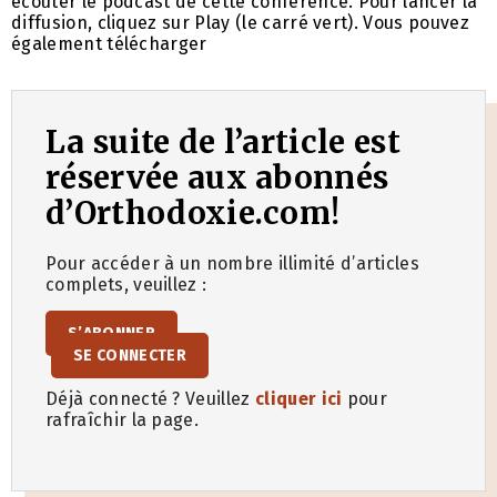
écouter le podcast de cette conférence. Pour lancer la
diffusion, cliquez sur Play (le carré vert). Vous pouvez
également télécharger
La suite de l’article est
réservée aux abonnés
d’Orthodoxie.com!
Pour accéder à un nombre illimité d’articles
complets, veuillez :
S’ABONNER
SE CONNECTER
Déjà connecté ? Veuillez
cliquer ici
pour
rafraîchir la page.