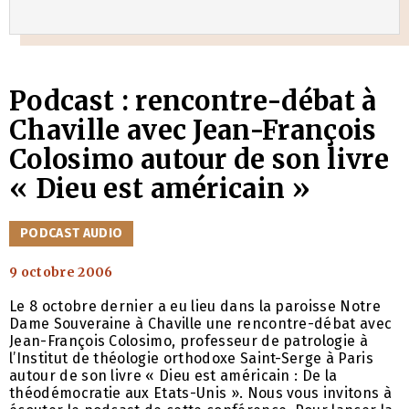
Podcast : rencontre-débat à
Chaville avec Jean-François
Colosimo autour de son livre
« Dieu est américain »
CATÉGORIES
PODCAST AUDIO
9 octobre 2006
Le 8 octobre dernier a eu lieu dans la paroisse Notre
Dame Souveraine à Chaville une rencontre-débat avec
Jean-François Colosimo, professeur de patrologie à
l’Institut de théologie orthodoxe Saint-Serge à Paris
autour de son livre « Dieu est américain : De la
théodémocratie aux Etats-Unis ». Nous vous invitons à