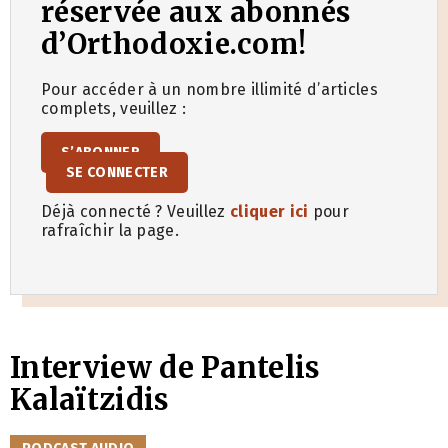
réservée aux abonnés
d’Orthodoxie.com!
Pour accéder à un nombre illimité d’articles
complets, veuillez :
S’ABONNER
SE CONNECTER
Déjà connecté ? Veuillez
cliquer ici
pour
rafraîchir la page.
Interview de Pantelis
Kalaïtzidis
CATÉGORIES