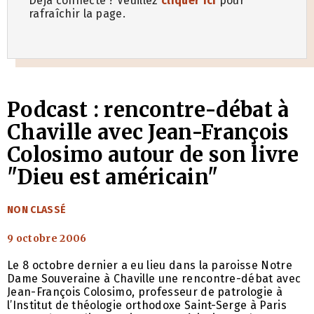
Déjà connecté ? Veuillez
cliquer ici
pour
rafraîchir la page.
Podcast : rencontre-débat à
Chaville avec Jean-François
Colosimo autour de son livre
"Dieu est américain"
CATÉGORIES
NON CLASSÉ
9 octobre 2006
Le 8 octobre dernier a eu lieu dans la paroisse Notre
Dame Souveraine à Chaville une rencontre-débat avec
Jean-François Colosimo, professeur de patrologie à
l’Institut de théologie orthodoxe Saint-Serge à Paris