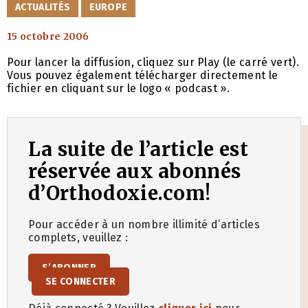
CATÉGORIES
ACTUALITÉS
EUROPE
15 octobre 2006
Pour lancer la diffusion, cliquez sur Play (le carré vert).
Vous pouvez également télécharger directement le
fichier en cliquant sur le logo « podcast ».
La suite de l’article est
réservée aux abonnés
d’Orthodoxie.com!
Pour accéder à un nombre illimité d’articles
complets, veuillez :
S’ABONNER
SE CONNECTER