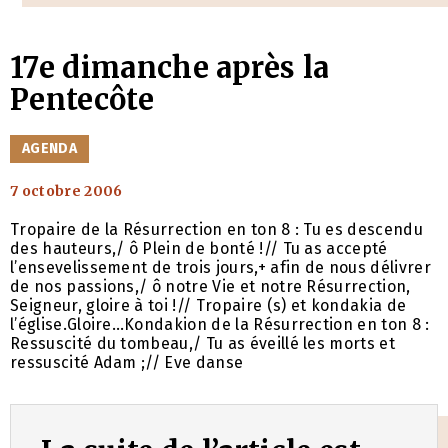
17e dimanche après la
Pentecôte
CATÉGORIES
AGENDA
7 octobre 2006
Tropaire de la Résurrection en ton 8 : Tu es descendu
des hauteurs,/ ô Plein de bonté !// Tu as accepté
l’ensevelissement de trois jours,+ afin de nous délivrer
de nos passions,/ ô notre Vie et notre Résurrection,
Seigneur, gloire à toi !// Tropaire (s) et kondakia de
l’église.Gloire…Kondakion de la Résurrection en ton 8 :
Ressuscité du tombeau,/ Tu as éveillé les morts et
ressuscité Adam ;// Eve danse