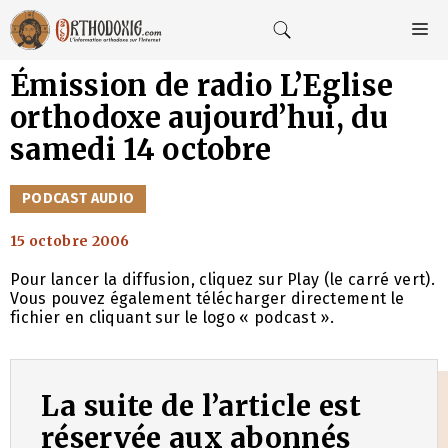
Aller
au
M
contenu
Émission de radio L’Eglise
orthodoxe aujourd’hui, du
samedi 14 octobre
CATÉGORIES
PODCAST AUDIO
15 octobre 2006
Pour lancer la diffusion, cliquez sur Play (le carré vert).
Vous pouvez également télécharger directement le
fichier en cliquant sur le logo « podcast ».
La suite de l’article est
réservée aux abonnés