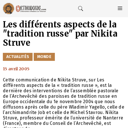
Aller
au
M
contenu
Les différents aspects de la
"tradition russe" par Nikita
Struve
CATÉGORIES
ACTUALITÉS
MONDE
15 avril 2005
Cette communication de Nikita Struve, sur Les
différents aspects de la « tradition russe », est la
dernière des interventions de l’assemblée pastorale
de l’Archevêché des paroisses de tradition russe en
Europe occidentale du 1e novembre 2004 que nous
diffusons après celle du père Wladimir Yagello, celle de
l’archimandrite Job et celle de Michel Stavrou. Nikita
Struve, professeur émérite de l’université de Nanterre
(France), membre du Conseil de l’Archevêché, est