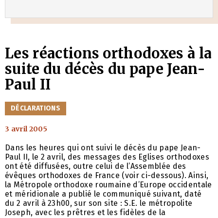
Les réactions orthodoxes à la
suite du décès du pape Jean-
Paul II
CATÉGORIES
DÉCLARATIONS
3 avril 2005
Dans les heures qui ont suivi le décès du pape Jean-
Paul II, le 2 avril, des messages des Eglises orthodoxes
ont été diffusées, outre celui de l’Assemblée des
évêques orthodoxes de France (voir ci-dessous). Ainsi,
la Métropole orthodoxe roumaine d’Europe occidentale
et méridionale a publié le communiqué suivant, daté
du 2 avril à 23h00, sur son site : S.E. le métropolite
Joseph, avec les prêtres et les fidèles de la