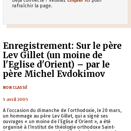
Déjà connecté ? Veuillez
cliquer ici
pour
rafraîchir la page.
Enregistrement: Sur le père
Lev Gillet (un moine de
l'Eglise d'Orient) – par le
père Michel Evdokimov
CATÉGORIES
NON CLASSÉ
5 avril 2005
A l’occasion du dimanche de l’orthodoxie, le 20 mars,
un hommage au père Lev Gillet, qui a signé ses
ouvrages « un moine de l’Eglise d’Orient », a été
organisé à l’Institut de théologie orthodoxe Saint-