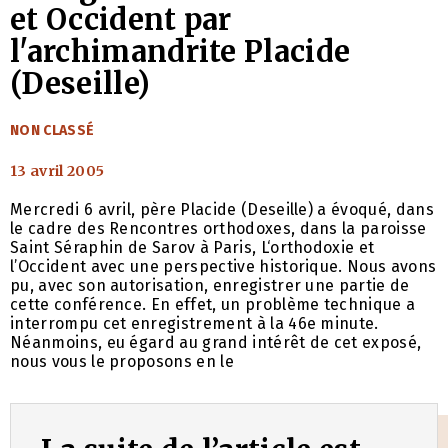
et Occident par
l'archimandrite Placide
(Deseille)
CATÉGORIES
NON CLASSÉ
13 avril 2005
Mercredi 6 avril, père Placide (Deseille) a évoqué, dans
le cadre des Rencontres orthodoxes, dans la paroisse
Saint Séraphin de Sarov à Paris, L‘orthodoxie et
l’Occident avec une perspective historique. Nous avons
pu, avec son autorisation, enregistrer une partie de
cette conférence. En effet, un problème technique a
interrompu cet enregistrement à la 46e minute.
Néanmoins, eu égard au grand intérêt de cet exposé,
nous vous le proposons en le