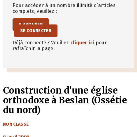
Pour accéder à un nombre illimité d’articles
complets, veuillez :
S’ABONNER
SE CONNECTER
Déjà connecté ? Veuillez
cliquer ici
pour
rafraîchir la page.
Construction d'une église
orthodoxe à Beslan (Ossétie
du nord)
CATÉGORIES
NON CLASSÉ
9 avril 2005