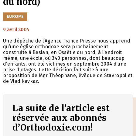
du nord)
CATÉGORIES
EUROPE
9 avril 2005
Une dépêche de l’Agence France Presse nous apprend
qu’une église orthodoxe sera prochainement
construite à Beslan, en Ossétie du nord, à l’endroit
même, une école, où 340 personnes, dont beaucoup
d’enfants, ont été victimes en septembre 2004 d’une
prise d’otages. Cette décision fait suite à une
proposition de Mgr Théophane, évêque de Stavropol et
de Vladikavkaz.
La suite de l’article est
réservée aux abonnés
d’Orthodoxie.com!