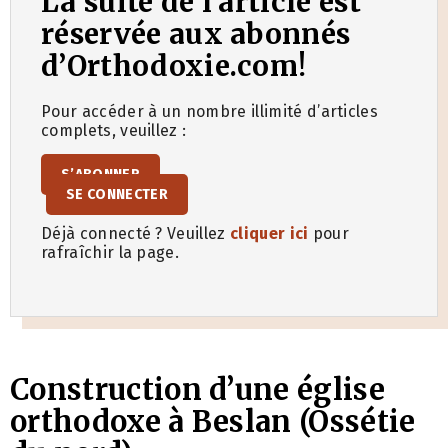
La suite de l’article est
réservée aux abonnés
d’Orthodoxie.com!
Pour accéder à un nombre illimité d’articles
complets, veuillez :
S’ABONNER
SE CONNECTER
Déjà connecté ? Veuillez
cliquer ici
pour
rafraîchir la page.
Construction d’une église
orthodoxe à Beslan (Ossétie