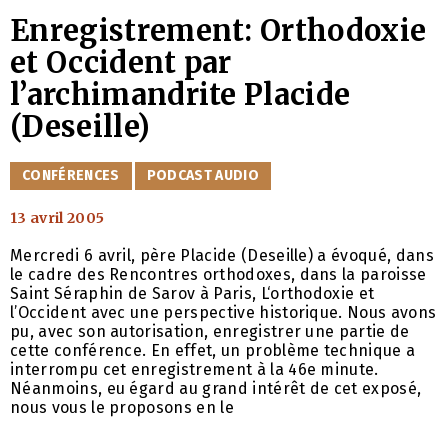
Enregistrement: Orthodoxie
et Occident par
l’archimandrite Placide
(Deseille)
CATÉGORIES
CONFÉRENCES
PODCAST AUDIO
13 avril 2005
Mercredi 6 avril, père Placide (Deseille) a évoqué, dans
le cadre des Rencontres orthodoxes, dans la paroisse
Saint Séraphin de Sarov à Paris, L‘orthodoxie et
l’Occident avec une perspective historique. Nous avons
pu, avec son autorisation, enregistrer une partie de
cette conférence. En effet, un problème technique a
interrompu cet enregistrement à la 46e minute.
Néanmoins, eu égard au grand intérêt de cet exposé,
nous vous le proposons en le