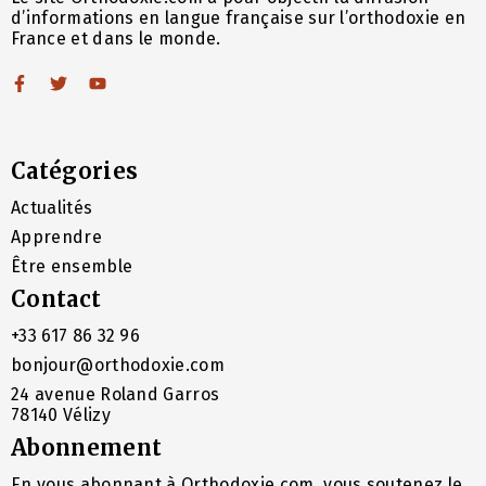
d’informations en langue française sur l’orthodoxie en
France et dans le monde.
Catégories
Actualités
Apprendre
Être ensemble
Contact
+33 617 86 32 96
bonjour@orthodoxie.com
24 avenue Roland Garros
78140 Vélizy
Abonnement
En vous abonnant à Orthodoxie.com, vous soutenez le