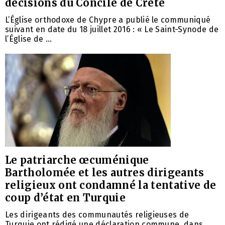
décisions du Concile de Crète
L’Église orthodoxe de Chypre a publié le communiqué
suivant en date du 18 juillet 2016 : « Le Saint-Synode de
l’Église de ...
Le patriarche œcuménique
Bartholomée et les autres dirigeants
religieux ont condamné la tentative de
coup d’état en Turquie
Les dirigeants des communautés religieuses de
Turquie ont rédigé une déclaration commune, dans