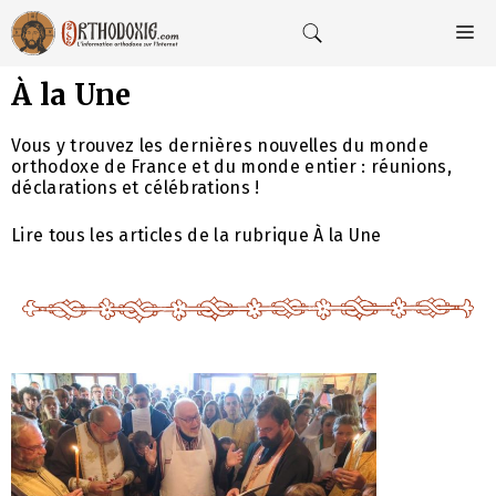
Aller
au
M
contenu
À la Une
Vous y trouvez les dernières nouvelles du monde
orthodoxe de France et du monde entier : réunions,
déclarations et célébrations !
Lire tous les articles de la rubrique À la Une