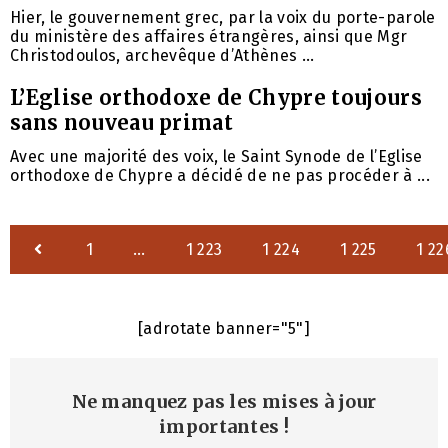
Hier, le gouvernement grec, par la voix du porte-parole
du ministère des affaires étrangères, ainsi que Mgr
Christodoulos, archevêque d’Athènes ...
L’Eglise orthodoxe de Chypre toujours
sans nouveau primat
Avec une majorité des voix, le Saint Synode de l’Eglise
orthodoxe de Chypre a décidé de ne pas procéder à ...
1
…
1 223
1 224
1 225
1 22
[adrotate banner="5"]
Ne manquez pas les mises à jour
importantes
!