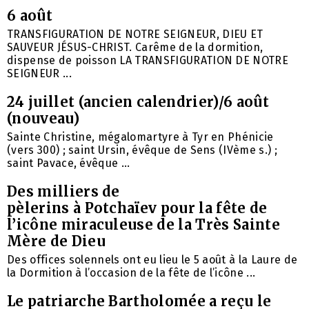
6 août
TRANSFIGURATION DE NOTRE SEIGNEUR, DIEU ET
SAUVEUR JÉSUS-CHRIST. Carême de la dormition,
dispense de poisson LA TRANSFIGURATION DE NOTRE
SEIGNEUR ...
24 juillet (ancien calendrier)/6 août
(nouveau)
Sainte Christine, mégalomartyre à Tyr en Phénicie
(vers 300) ; saint Ursin, évêque de Sens (IVème s.) ;
saint Pavace, évêque ...
Des milliers de
pèlerins à Potchaïev pour la fête de
l’icône miraculeuse de la Très Sainte
Mère de Dieu
Des offices solennels ont eu lieu le 5 août à la Laure de
la Dormition à l’occasion de la fête de l’icône ...
Le patriarche Bartholomée a reçu le