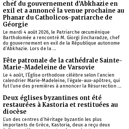
chef du gouvernement d’Abkhazie en
exil et a annoncé la venue prochaine au
Phanar du Catholicos-patriarche de
Géorgie
Le mardi 4 août 2026, le Patriarche œcuménique
Bartholomée a rencontré M. Giorgi Jincharadze, chef
du gouvernement en exil de la République autonome
d’Abkhazie. Lors de la ...
Fête patronale de la cathédrale Sainte-
Marie-Madeleine de Varsovie
Le 4 août, l’Église orthodoxe célèbre selon l’ancien
calendrier Marie-Madeleine, l’égale-aux-apôtres, qui
fut l’une des premières à annoncer la Résurrection ...
Deux églises byzantines ont été
restaurées à Kastoria et restituées au
diocèse
L’un des centres d’héritage byzantin les plus
importants de Grèce, Kastoria, deux a reçu deux