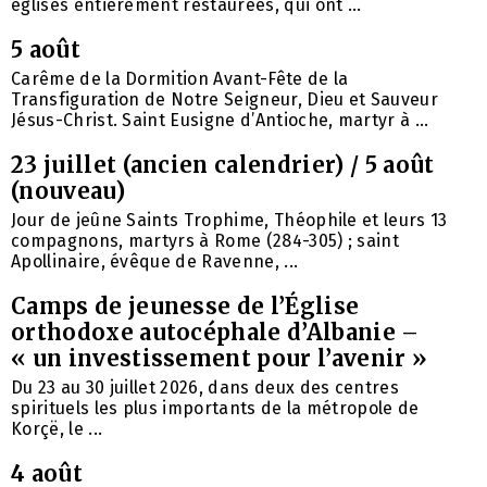
églises entièrement restaurées, qui ont ...
5 août
Carême de la Dormition Avant-Fête de la
Transfiguration de Notre Seigneur, Dieu et Sauveur
Jésus-Christ. Saint Eusigne d’Antioche, martyr à ...
23 juillet (ancien calendrier) / 5 août
(nouveau)
Jour de jeûne Saints Trophime, Théophile et leurs 13
compagnons, martyrs à Rome (284-305) ; saint
Apollinaire, évêque de Ravenne, ...
Camps de jeunesse de l’Église
orthodoxe autocéphale d’Albanie –
« un investissement pour l’avenir »
Du 23 au 30 juillet 2026, dans deux des centres
spirituels les plus importants de la métropole de
Korçë, le ...
4 août