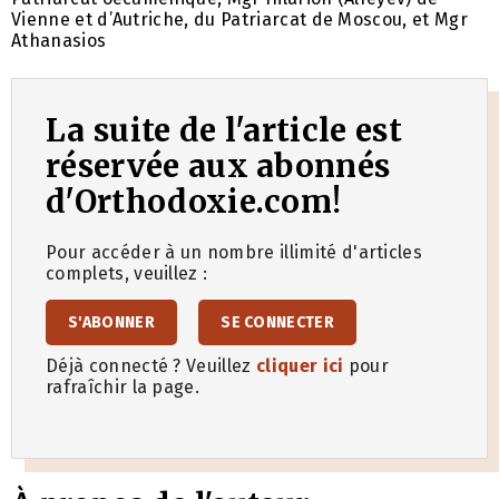
Vienne et d’Autriche, du Patriarcat de Moscou, et Mgr
Athanasios
La suite de l'article est
réservée aux abonnés
d'Orthodoxie.com!
Pour accéder à un nombre illimité d'articles
complets, veuillez :
S'ABONNER
SE CONNECTER
Déjà connecté ? Veuillez
cliquer ici
pour
rafraîchir la page.