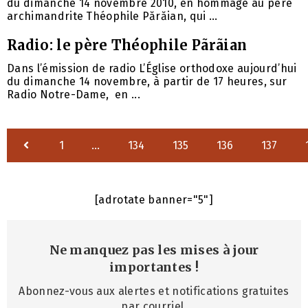
du dimanche 14 novembre 2010, en hommage au père
archimandrite Théophile Părăian, qui ...
Radio: le père Théophile Pãrãian
Dans l’émission de radio L’Église orthodoxe aujourd’hui
du dimanche 14 novembre, à partir de 17 heures, sur
Radio Notre-Dame, en ...
1
…
134
135
136
137
[adrotate banner="5"]
Ne manquez pas les mises à jour
importantes
!
Abonnez-vous aux alertes et notifications gratuites
par courriel.