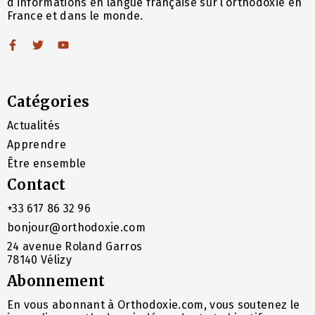
d’informations en langue française sur l’orthodoxie en
France et dans le monde.
Catégories
Actualités
Apprendre
Être ensemble
Contact
+33 617 86 32 96
bonjour@orthodoxie.com
24 avenue Roland Garros
78140 Vélizy
Abonnement
En vous abonnant à Orthodoxie.com, vous soutenez le