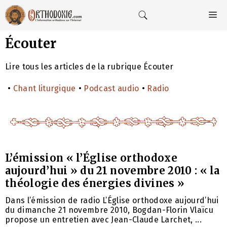
Aller
au
M
contenu
Écouter
Lire tous les articles de la rubrique Écouter
•
Chant liturgique
•
Podcast audio
•
Radio
L’émission « l’Église orthodoxe
aujourd’hui » du 21 novembre 2010 : « la
théologie des énergies divines »
Dans l’émission de radio L’Église orthodoxe aujourd’hui
du dimanche 21 novembre 2010, Bogdan-Florin Vlaïcu
propose un entretien avec Jean-Claude Larchet, ...