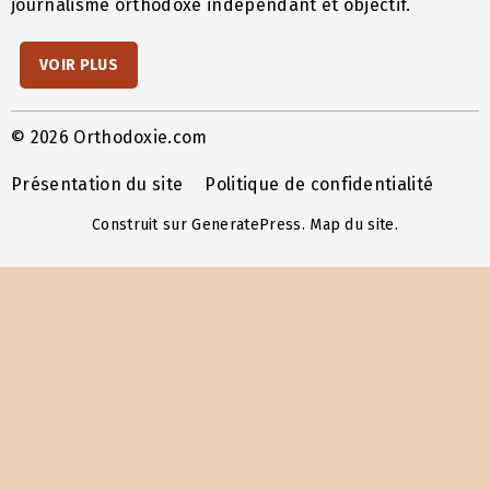
journalisme orthodoxe indépendant et objectif.
VOIR PLUS
© 2026 Orthodoxie.com
Présentation du site
Politique de confidentialité
Construit sur
GeneratePress
.
Map du site
.