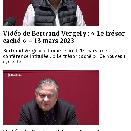
Vidéo de Bertrand Vergely : « Le trésor
caché » – 13 mars 2023
Bertrand Vergely a donné le lundi 13 mars une
conférence intitulée : « Le trésor caché ». Ce nouveau
cycle de ...