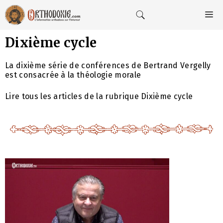
Aller
au
M
contenu
Dixième cycle
La dixième série de conférences de Bertrand Vergelly
est consacrée à la théologie morale
Lire tous les articles de la rubrique Dixième cycle