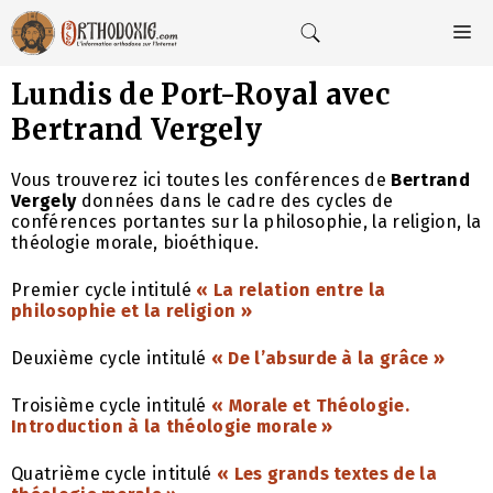
Aller
au
M
contenu
Lundis de Port-Royal avec
Bertrand Vergely
Vous trouverez ici toutes les conférences de
Bertrand
Vergely
données dans le cadre des cycles de
conférences portantes sur la philosophie, la religion, la
théologie morale, bioéthique.
Premier cycle intitulé
« La relation entre la
philosophie et la religion »
Deuxième cycle intitulé
« De l’absurde à la grâce »
Troisième cycle intitulé
« Morale et Théologie.
Introduction à la théologie morale »
Quatrième cycle intitulé
« Les grands textes de la