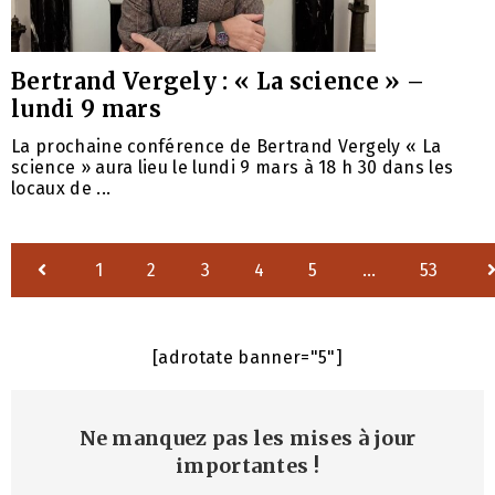
Bertrand Vergely : « La science » –
lundi 9 mars
La prochaine conférence de Bertrand Vergely « La
science » aura lieu le lundi 9 mars à 18 h 30 dans les
locaux de ...
1
2
3
4
5
…
53
[adrotate banner="5"]
Ne manquez pas les mises à jour
importantes
!