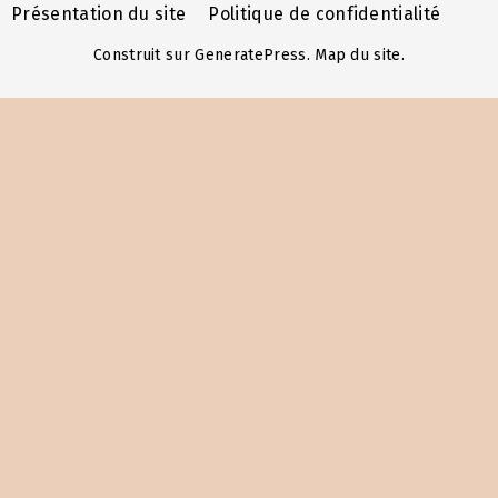
Présentation du site
Politique de confidentialité
Construit sur
GeneratePress
.
Map du site
.