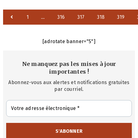
1
…
316
317
318
319
[adrotate banner="5"]
Ne manquez pas les mises à jour
importantes
!
Abonnez-vous aux alertes et notifications gratuites
par courriel.