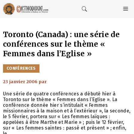
Aller
au
M
contenu
Toronto (Canada) : une série de
conférences sur le thème «
Femmes dans l’Eglise »
CATÉGORIES
CONFÉRENCES
23 janvier 2006
par
Une série de quatre conférences a débuté hier à
Toronto sur le thème « Femmes dans l’Eglise ». La
conférence donnée hier s’intitulait « Femmes
missionnaires à la maison et à l’extérieur », la seconde,
le 5 février, portera sur « Les femmes laïques :
appelées à être Marthe et Marie » ; puis le 12 février,
sur « Les femmes saintes : passé et présent » ; enfin,
le