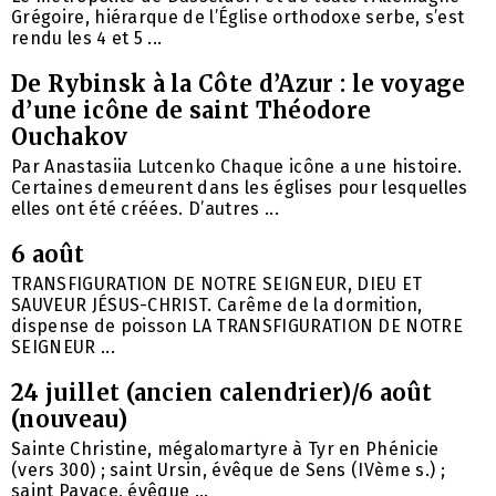
Grégoire, hiérarque de l’Église orthodoxe serbe, s’est
rendu les 4 et 5 ...
De Rybinsk à la Côte d’Azur : le voyage
d’une icône de saint Théodore
Ouchakov
Par Anastasiia Lutcenko Chaque icône a une histoire.
Certaines demeurent dans les églises pour lesquelles
elles ont été créées. D’autres ...
6 août
TRANSFIGURATION DE NOTRE SEIGNEUR, DIEU ET
SAUVEUR JÉSUS-CHRIST. Carême de la dormition,
dispense de poisson LA TRANSFIGURATION DE NOTRE
SEIGNEUR ...
24 juillet (ancien calendrier)/6 août
(nouveau)
Sainte Christine, mégalomartyre à Tyr en Phénicie
(vers 300) ; saint Ursin, évêque de Sens (IVème s.) ;
saint Pavace, évêque ...