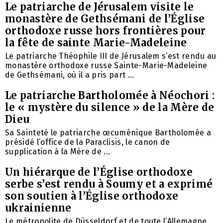
Le patriarche de Jérusalem visite le
monastère de Gethsémani de l’Église
orthodoxe russe hors frontières pour
la fête de sainte Marie-Madeleine
Le patriarche Théophile III de Jérusalem s’est rendu au
monastère orthodoxe russe Sainte-Marie-Madeleine
de Gethsémani, où il a pris part ...
Le patriarche Bartholomée à Néochori :
le « mystère du silence » de la Mère de
Dieu
Sa Sainteté le patriarche œcuménique Bartholomée a
présidé l’office de la Paraclisis, le canon de
supplication à la Mère de ...
Un hiérarque de l’Église orthodoxe
serbe s’est rendu à Soumy et a exprimé
son soutien à l’Église orthodoxe
ukrainienne
Le métropolite de Düsseldorf et de toute l’Allemagne