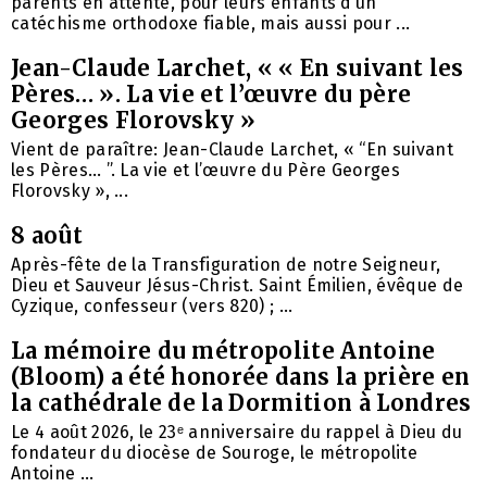
parents en attente, pour leurs enfants d’un
catéchisme orthodoxe fiable, mais aussi pour ...
Jean-Claude Larchet, « « En suivant les
Pères… ». La vie et l’œuvre du père
Georges Florovsky »
Vient de paraître: Jean-Claude Larchet, « “En suivant
les Pères… ”. La vie et l’œuvre du Père Georges
Florovsky », ...
8 août
Après-fête de la Transfiguration de notre Seigneur,
Dieu et Sauveur Jésus-Christ. Saint Émilien, évêque de
Cyzique, confesseur (vers 820) ; ...
La mémoire du métropolite Antoine
(Bloom) a été honorée dans la prière en
la cathédrale de la Dormition à Londres
Le 4 août 2026, le 23ᵉ anniversaire du rappel à Dieu du
fondateur du diocèse de Souroge, le métropolite
Antoine ...