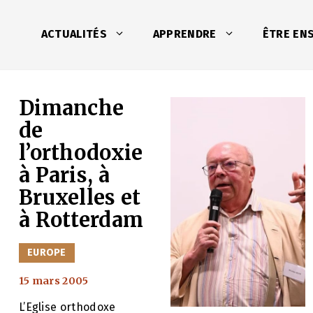
ACTUALITÉS
APPRENDRE
ÊTRE EN
Dimanche
de
l’orthodoxie
à Paris, à
Bruxelles et
à Rotterdam
CATÉGORIES
EUROPE
15 mars 2005
s
L’Eglise orthodoxe