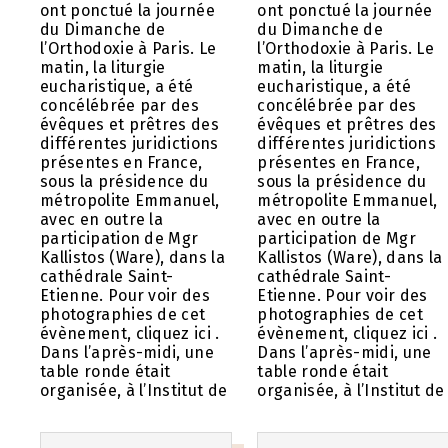
ont ponctué la journée
ont ponctué la journée
du Dimanche de
du Dimanche de
l’Orthodoxie à Paris. Le
l’Orthodoxie à Paris. Le
matin, la liturgie
matin, la liturgie
eucharistique, a été
eucharistique, a été
concélébrée par des
concélébrée par des
évêques et prêtres des
évêques et prêtres des
différentes juridictions
différentes juridictions
présentes en France,
présentes en France,
sous la présidence du
sous la présidence du
métropolite Emmanuel,
métropolite Emmanuel,
avec en outre la
avec en outre la
participation de Mgr
participation de Mgr
Kallistos (Ware), dans la
Kallistos (Ware), dans la
cathédrale Saint-
cathédrale Saint-
Etienne. Pour voir des
Etienne. Pour voir des
photographies de cet
photographies de cet
évènement, cliquez ici .
évènement, cliquez ici .
Dans l’après-midi, une
Dans l’après-midi, une
table ronde était
table ronde était
organisée, à l’Institut de
organisée, à l’Institut de