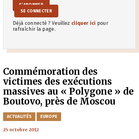
S’ABONNER
SE CONNECTER
Déjà connecté ? Veuillez
cliquer ici
pour
rafraîchir la page.
Commémoration des
victimes des exécutions
massives au « Polygone » de
Boutovo, près de Moscou
CATÉGORIES
ACTUALITÉS
EUROPE
25 octobre 2012