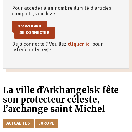
Pour accéder à un nombre illimité d’articles
complets, veuillez :
S’ABONNER
SE CONNECTER
Déjà connecté ? Veuillez
cliquer ici
pour
rafraîchir la page.
La ville d’Arkhangelsk fête
son protecteur céleste,
l’archange saint Michel
CATÉGORIES
ACTUALITÉS
EUROPE