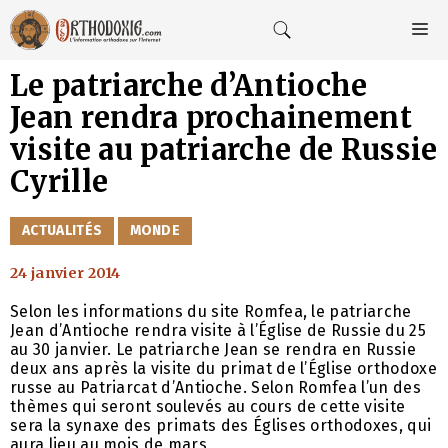
Aller
au
M
contenu
Le patriarche d’Antioche
Jean rendra prochainement
visite au patriarche de Russie
Cyrille
CATÉGORIES
ACTUALITÉS
MONDE
24 janvier 2014
Selon les informations du site Romfea, le patriarche
Jean d’Antioche rendra visite à l’Église de Russie du 25
au 30 janvier. Le patriarche Jean se rendra en Russie
deux ans après la visite du primat de l’Église orthodoxe
russe au Patriarcat d’Antioche. Selon Romfea l’un des
thèmes qui seront soulevés au cours de cette visite
sera la synaxe des primats des Églises orthodoxes, qui
aura lieu au mois de mars