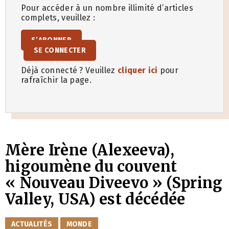
Pour accéder à un nombre illimité d’articles
complets, veuillez :
S’ABONNER
SE CONNECTER
Déjà connecté ? Veuillez
cliquer ici
pour
rafraîchir la page.
Mère Irène (Alexeeva),
higoumène du couvent
« Nouveau Diveevo » (Spring
Valley, USA) est décédée
CATÉGORIES
ACTUALITÉS
MONDE