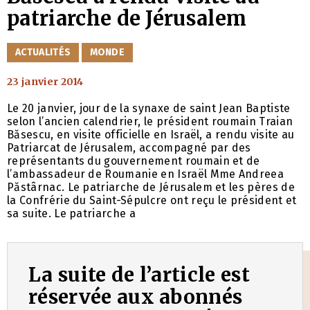
patriarche de Jérusalem
CATÉGORIES
ACTUALITÉS
MONDE
23 janvier 2014
Le 20 janvier, jour de la synaxe de saint Jean Baptiste
selon l’ancien calendrier, le président roumain Traian
Băsescu, en visite officielle en Israël, a rendu visite au
Patriarcat de Jérusalem, accompagné par des
représentants du gouvernement roumain et de
l’ambassadeur de Roumanie en Israël Mme Andreea
Păstârnac. Le patriarche de Jérusalem et les pères de
la Confrérie du Saint-Sépulcre ont reçu le président et
sa suite. Le patriarche a
La suite de l’article est
réservée aux abonnés