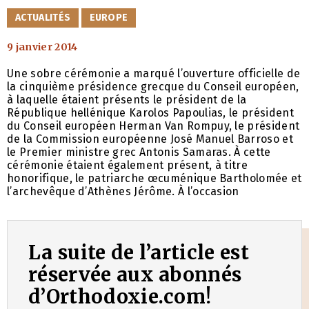
CATÉGORIES
ACTUALITÉS
EUROPE
9 janvier 2014
Une sobre cérémonie a marqué l’ouverture officielle de
la cinquième présidence grecque du Conseil européen,
à laquelle étaient présents le président de la
République hellénique Karolos Papoulias, le président
du Conseil européen Herman Van Rompuy, le président
de la Commission européenne José Manuel Barroso et
le Premier ministre grec Antonis Samaras. À cette
cérémonie étaient également présent, à titre
honorifique, le patriarche œcuménique Bartholomée et
l’archevêque d’Athènes Jérôme. À l’occasion
La suite de l’article est
réservée aux abonnés
d’Orthodoxie.com!