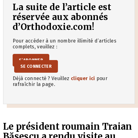
La suite de l’article est
réservée aux abonnés
d’Orthodoxie.com!
Pour accéder à un nombre illimité d’articles
complets, veuillez :
S’ABONNER
SE CONNECTER
Déjà connecté ? Veuillez
cliquer ici
pour
rafraîchir la page.
Le président roumain Traian
Băsescu a rendu visite au