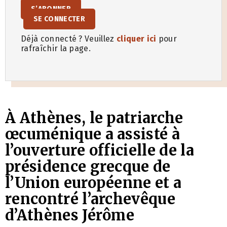
S’ABONNER
SE CONNECTER
Déjà connecté ? Veuillez
cliquer ici
pour
rafraîchir la page.
À Athènes, le patriarche
œcuménique a assisté à
l’ouverture officielle de la
présidence grecque de
l’Union européenne et a
rencontré l’archevêque
d’Athènes Jérôme