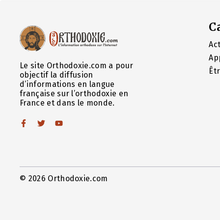
C
Act
Ap
Le site Orthodoxie.com a pour
Êt
objectif la diffusion
d’informations en langue
française sur l’orthodoxie en
France et dans le monde.
© 2026 Orthodoxie.com