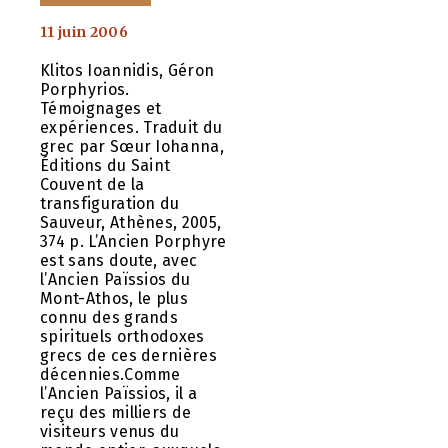
11 juin 2006
Klitos Ioannidis, Géron
Porphyrios.
Témoignages et
expériences. Traduit du
grec par Sœur Iohanna,
Éditions du Saint
Couvent de la
transfiguration du
Sauveur, Athènes, 2005,
374 p. L’Ancien Porphyre
est sans doute, avec
l’Ancien Païssios du
Mont-Athos, le plus
connu des grands
spirituels orthodoxes
grecs de ces dernières
décennies.Comme
l’Ancien Païssios, il a
reçu des milliers de
visiteurs venus du