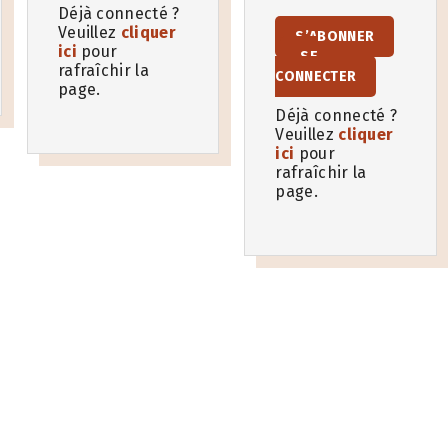
Déjà connecté ?
Veuillez
cliquer
S’ABONNER
ici
pour
SE
rafraîchir la
CONNECTER
page.
Déjà connecté ?
Veuillez
cliquer
ici
pour
rafraîchir la
page.