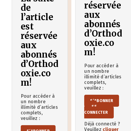
réservée
de
aux
l’article
abonnés
est
d’Orthod
réservée
oxie.co
aux
m!
abonnés
d’Orthod
Pour accéder à
oxie.co
un nombre
illimité d’articles
m!
complets,
veuillez :
Pour accéder à
S’ABONNER
un nombre
SE
illimité d’articles
complets,
CONNECTER
veuillez :
Déjà connecté ?
Veuillez
cliquer