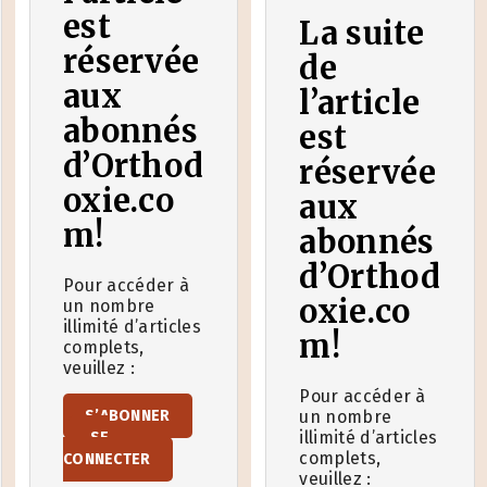
est
La suite
réservée
de
aux
l’article
abonnés
est
d’Orthod
réservée
oxie.co
aux
m!
abonnés
d’Orthod
Pour accéder à
oxie.co
un nombre
illimité d’articles
m!
complets,
veuillez :
Pour accéder à
S’ABONNER
un nombre
illimité d’articles
SE
complets,
CONNECTER
veuillez :