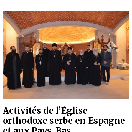
aux personnes présentes, parlant de la souffrance
innocente des victimes du camp de Sisak et de notre
commémoration de
Activités de l’Église
orthodoxe serbe en Espagne
et aux Pays-Bas