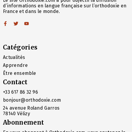
Le site Orthodoxie.com a pour objectif la diffusion
d’informations en langue française sur l’orthodoxie en
France et dans le monde.
Catégories
Actualités
Apprendre
Être ensemble
Contact
+33 617 86 32 96
bonjour@orthodoxie.com
24 avenue Roland Garros
78140 Vélizy
Abonnement