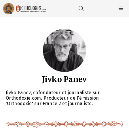
Aller
au
M
contenu
Jivko Panev
Jivko Panev, cofondateur et journaliste sur
Orthodoxie.com. Producteur de l'émission
'Orthodoxie' sur France 2 et journaliste.