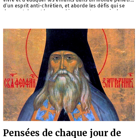
d’un esprit anti-chrétien, et aborde les défis qui se
dressent devant le monachisme contemporain, les
« gadgets » électroniques et les ordinateurs dans le
cadre de l’Église, ainsi que le concept chrétien de la
joie et du bonheur. –
Pensées de chaque jour de