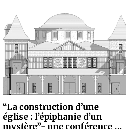
orthodoxes locales, venues participer à la conférence
préconciliaire : le métropolite du Cap de Bonne
Espérance Serge (Patriarcat d’Alexandrie), le
métropolite de
“La construction d’une
église : l’épiphanie d’un
mystère”- une conférence de