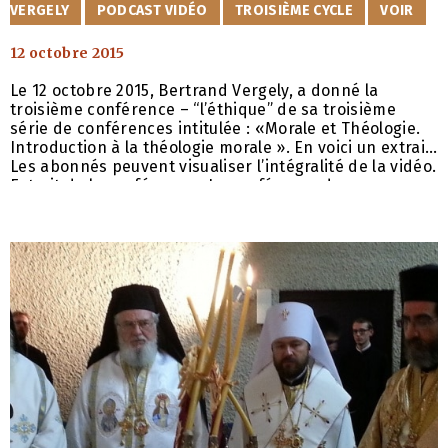
VERGELY
PODCAST VIDÉO
TROISIÈME CYCLE
VOIR
12 octobre 2015
Le 12 octobre 2015, Bertrand Vergely, a donné la
troisième conférence – “l’éthique” de sa troisième
série de conférences intitulée : «Morale et Théologie.
Introduction à la théologie morale ». En voici un extrait.
Les abonnés peuvent visualiser l’intégralité de la vidéo.
Extrait de la conférence : La conférence dans son
intégralité :