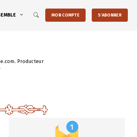
SEMBLE
MON COMPTE
S'ABONNER
xie.com. Producteur
.