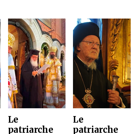
Le
Le
patriarche
patriarche