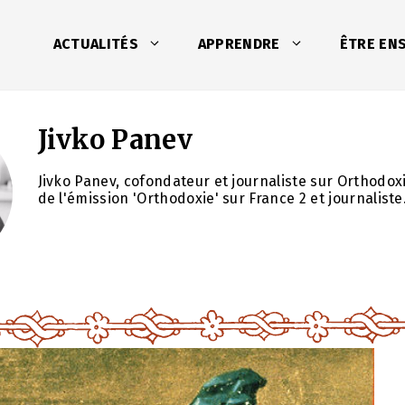
ACTUALITÉS
APPRENDRE
ÊTRE EN
Jivko Panev
Jivko Panev, cofondateur et journaliste sur Orthodo
de l'émission 'Orthodoxie' sur France 2 et journaliste