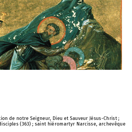
ion de notre Seigneur, Dieu et Sauveur Jésus-Christ ;
isciples (363) ; saint hiéromartyr Narcisse, archevêque