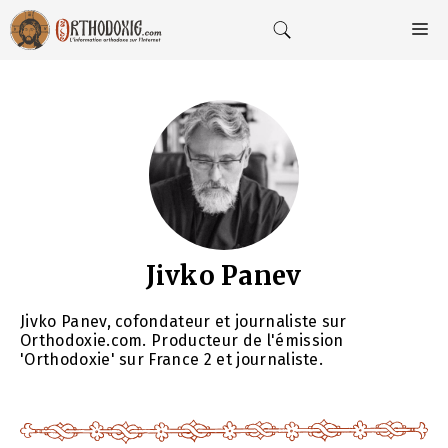
Aller
au
M
contenu
Jivko Panev
Jivko Panev, cofondateur et journaliste sur
Orthodoxie.com. Producteur de l'émission
'Orthodoxie' sur France 2 et journaliste.