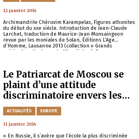
12 janvier 2014
Archimandrite Chéruvim Karampelas, Figures athonites
du début du xxe siècle. Introduction de Jean-Claude
Larchet, traduction de Maurice-Jean Monsaingeon
revue par les moniales de Solan, Éditions L’Age
d’Homme, Lausanne 2013 (collection « Grands
spirituels orthodoxes du XXe siècle »). Ce nouveau
volume de la collection « Grands spirituels orthodoxes
du XXe siècle » est un recueil de cinq Vies d’ascètes
remarquables du Mont-Athos dont la sainteté s’est
Le Patriarcat de Moscou se
révélée lors des premières décennies du xxe siècle :
plaint d’une attitude
discriminatoire envers les
écoles orthodoxes en Russie
CATÉGORIES
ACTUALITÉS
EUROPE
11 janvier 2014
« En Russie, il s’avère que l’école la plus discriminée