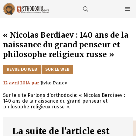
Aller
au
M
contenu
« Nicolas Berdiaev : 140 ans de la
naissance du grand penseur et
philosophe religieux russe »
CATÉGORIES
REVUE DU WEB
SUR LE WEB
12 avril 2014
par
Jivko Panev
Sur le site Parlons d’orthodoxie: « Nicolas Berdiaev :
140 ans de la naissance du grand penseur et
philosophe religieux russe ».
La suite de l'article est