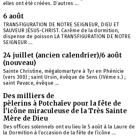
elles ont été créées. D’autres ...
6 août
TRANSFIGURATION DE NOTRE SEIGNEUR, DIEU ET
SAUVEUR JÉSUS-CHRIST. Carême de la dormition,
dispense de poisson LA TRANSFIGURATION DE NOTRE
SEIGNEUR ...
24 juillet (ancien calendrier)/6 août
(nouveau)
Sainte Christine, mégalomartyre à Tyr en Phénicie
(vers 300) ; saint Ursin, évêque de Sens (IVème s.) ;
saint Pavace, évêque ...
Des milliers de
pèlerins à Potchaïev pour la fête de
l’icône miraculeuse de la Très Sainte
Mère de Dieu
Des offices solennels ont eu lieu le 5 août à la Laure de
la Dormition à l’occasion de la fête de l’icône ...