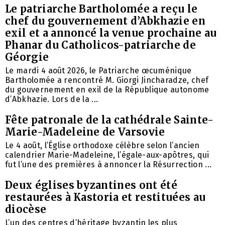
Le patriarche Bartholomée a reçu le
chef du gouvernement d’Abkhazie en
exil et a annoncé la venue prochaine au
Phanar du Catholicos-patriarche de
Géorgie
Le mardi 4 août 2026, le Patriarche œcuménique
Bartholomée a rencontré M. Giorgi Jincharadze, chef
du gouvernement en exil de la République autonome
d’Abkhazie. Lors de la ...
Fête patronale de la cathédrale Sainte-
Marie-Madeleine de Varsovie
Le 4 août, l’Église orthodoxe célèbre selon l’ancien
calendrier Marie-Madeleine, l’égale-aux-apôtres, qui
fut l’une des premières à annoncer la Résurrection ...
Deux églises byzantines ont été
restaurées à Kastoria et restituées au
diocèse
L’un des centres d’héritage byzantin les plus