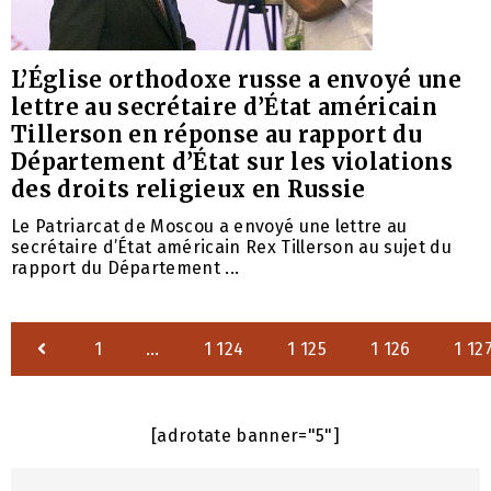
L’Église orthodoxe russe a envoyé une
lettre au secrétaire d’État américain
Tillerson en réponse au rapport du
Département d’État sur les violations
des droits religieux en Russie
Le Patriarcat de Moscou a envoyé une lettre au
secrétaire d’État américain Rex Tillerson au sujet du
rapport du Département ...
1
…
1 124
1 125
1 126
1 12
[adrotate banner="5"]