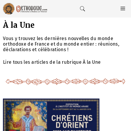
Aller
au
M
contenu
À la Une
Vous y trouvez les dernières nouvelles du monde
orthodoxe de France et du monde entier : réunions,
déclarations et célébrations !
Lire tous les articles de la rubrique À la Une