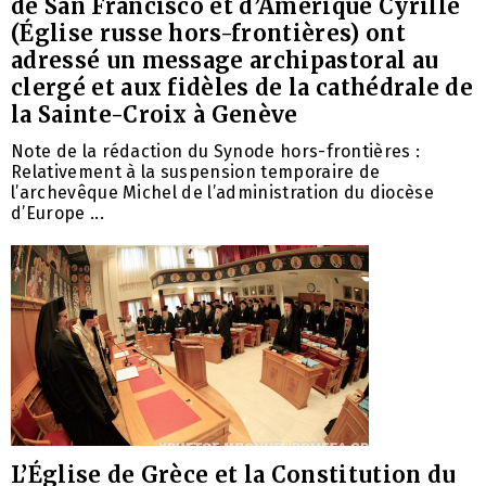
de San Francisco et d’Amérique Cyrille
(Église russe hors-frontières) ont
adressé un message archipastoral au
clergé et aux fidèles de la cathédrale de
la Sainte-Croix à Genève
Note de la rédaction du Synode hors-frontières :
Relativement à la suspension temporaire de
l’archevêque Michel de l’administration du diocèse
d’Europe ...
L’Église de Grèce et la Constitution du