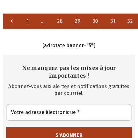
1
…
28
29
30
31
32
[adrotate banner="5"]
Ne manquez pas les mises à jour
importantes
!
Abonnez-vous aux alertes et notifications gratuites
par courriel.