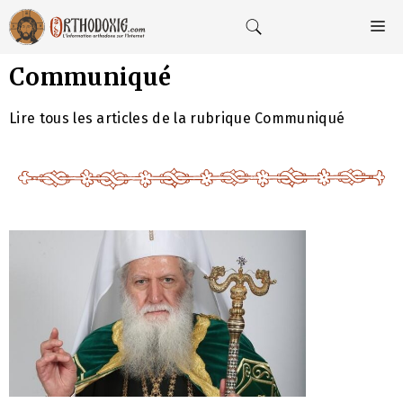
Aller
au
M
contenu
Communiqué
Lire tous les articles de la rubrique Communiqué