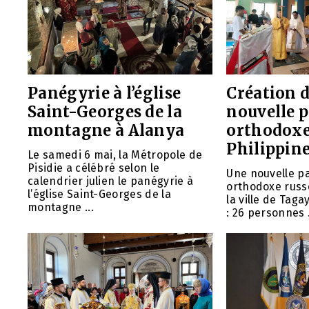
Panégyrie à l’église
Création 
Saint-Georges de la
nouvelle p
montagne à Alanya
orthodoxe
Philippin
Le samedi 6 mai, la Métropole de
Pisidie a célébré selon le
Une nouvelle pa
calendrier julien le panégyrie à
orthodoxe russ
l’église Saint-Georges de la
la ville de Taga
montagne ...
: 26 personnes .