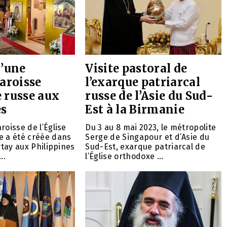
d’une
Visite pastoral de
aroisse
l’exarque patriarcal
 russe aux
russe de l’Asie du Sud-
es
Est à la Birmanie
roisse de l’Église
Du 3 au 8 mai 2023, le métropolite
e a été créée dans
Serge de Singapour et d’Asie du
ytay aux Philippines
Sud-Est, exarque patriarcal de
..
l’Église orthodoxe ...