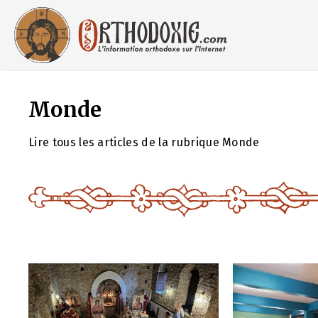
Aller
au
contenu
Monde
Lire tous les articles de la rubrique Monde