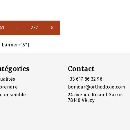
41
…
257
e banner="5"]
atégories
Contact
ualités
+33 617 86 32 96
prendre
bonjour@orthodoxie.com
re ensemble
24 avenue Roland Garros
78140 Vélizy