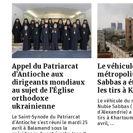
Appel du Patriarcat
Le véhicul
d’Antioche aux
métropoli
dirigeants mondiaux
Sabbas a é
au sujet de l’Église
les tirs à
orthodoxe
Le véhicule du 
ukrainienne
Nubie Sabbas (
d’Alexandrie) a
Le Saint-Synode du Patriarcat
tirs à Khartou
d’Antioche s’est réuni le mardi 25
avril, ...
avril à Balamand sous la