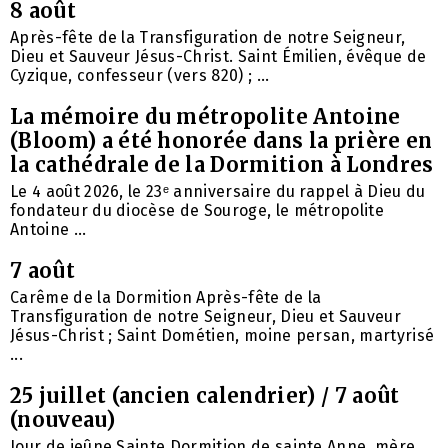
8 août
Après-fête de la Transfiguration de notre Seigneur,
Dieu et Sauveur Jésus-Christ. Saint Émilien, évêque de
Cyzique, confesseur (vers 820) ; ...
La mémoire du métropolite Antoine
(Bloom) a été honorée dans la prière en
la cathédrale de la Dormition à Londres
Le 4 août 2026, le 23ᵉ anniversaire du rappel à Dieu du
fondateur du diocèse de Souroge, le métropolite
Antoine ...
7 août
Carême de la Dormition Après-fête de la
Transfiguration de notre Seigneur, Dieu et Sauveur
Jésus-Christ ; Saint Dométien, moine persan, martyrisé
...
25 juillet (ancien calendrier) / 7 août
(nouveau)
Jour de jeûne Sainte Dormition de sainte Anne, mère