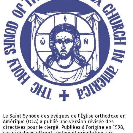
Le Saint-Synode des évêques de l’Église orthodoxe en
Amérique (OCA) a publié une version révisée des
directives pour le clergé. Publiées à l’origine en 1998,
ces directives offrent soutien et orientation aux