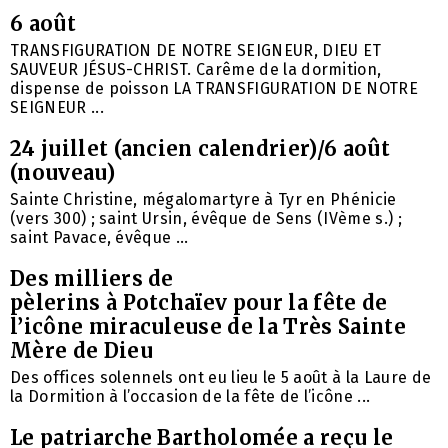
6 août
TRANSFIGURATION DE NOTRE SEIGNEUR, DIEU ET
SAUVEUR JÉSUS-CHRIST. Carême de la dormition,
dispense de poisson LA TRANSFIGURATION DE NOTRE
SEIGNEUR ...
24 juillet (ancien calendrier)/6 août
(nouveau)
Sainte Christine, mégalomartyre à Tyr en Phénicie
(vers 300) ; saint Ursin, évêque de Sens (IVème s.) ;
saint Pavace, évêque ...
Des milliers de
pèlerins à Potchaïev pour la fête de
l’icône miraculeuse de la Très Sainte
Mère de Dieu
Des offices solennels ont eu lieu le 5 août à la Laure de
la Dormition à l’occasion de la fête de l’icône ...
Le patriarche Bartholomée a reçu le