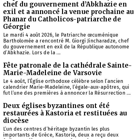
chef du gouvernement d’Abkhazie en
exil et a annoncé la venue prochaine au
Phanar du Catholicos-patriarche de
Géorgie
Le mardi 4 août 2026, le Patriarche œcuménique
Bartholomée a rencontré M. Giorgi Jincharadze, chef
du gouvernement en exil de la République autonome
d’Abkhazie. Lors de la ...
Fête patronale de la cathédrale Sainte-
Marie-Madeleine de Varsovie
Le 4 août, l’Église orthodoxe célèbre selon l’ancien
calendrier Marie-Madeleine, l’égale-aux-apôtres, qui
fut l’une des premières à annoncer la Résurrection ...
Deux églises byzantines ont été
restaurées à Kastoria et restituées au
diocèse
L’un des centres d’héritage byzantin les plus
importants de Grèce, Kastoria, deux a reçu deux