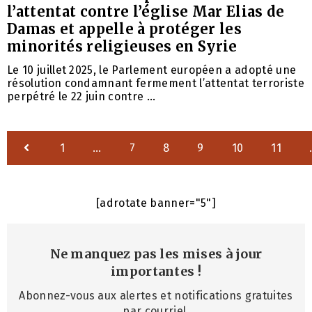
l’attentat contre l’église Mar Elias de
Damas et appelle à protéger les
minorités religieuses en Syrie
Le 10 juillet 2025, le Parlement européen a adopté une
résolution condamnant fermement l’attentat terroriste
perpétré le 22 juin contre ...
1
…
7
8
9
10
11
[adrotate banner="5"]
Ne manquez pas les mises à jour
importantes
!
Abonnez-vous aux alertes et notifications gratuites
par courriel.