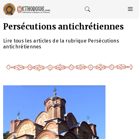
Aller
au
M
contenu
Persécutions antichrétiennes
Lire tous les articles de la rubrique Persécutions
antichrétiennes