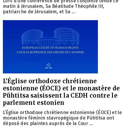
Lors d’une conférence de presse conjointe tenue ce
matin à Jérusalem, Sa Béatitude Théophile III,
patriarche de Jérusalem, et Sa ...
L’Église orthodoxe chrétienne
estonienne (ÉOCE) et le monastère de
Pühtitsa saisissent la CEDH contre le
parlement estonien
L’Église orthodoxe chrétienne estonienne (ÉOCE) et le
monastère féminin stavropégique de Pühtitsa ont
déposé des plaintes auprès de la Cour ...