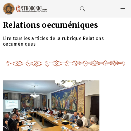
Aller
au
M
contenu
Relations oecuméniques
Lire tous les articles de la rubrique Relations
oecuméniques