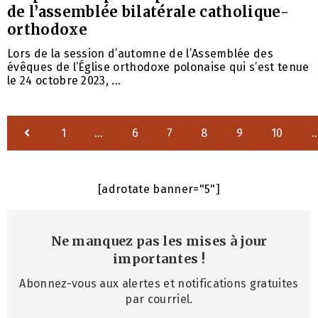
de l’assemblée bilatérale catholique-
orthodoxe
Lors de la session d’automne de l’Assemblée des
évêques de l’Église orthodoxe polonaise qui s’est tenue
le 24 octobre 2023, ...
1
…
6
7
8
9
10
[adrotate banner="5"]
Ne manquez pas les mises à jour
importantes
!
Abonnez-vous aux alertes et notifications gratuites
par courriel.