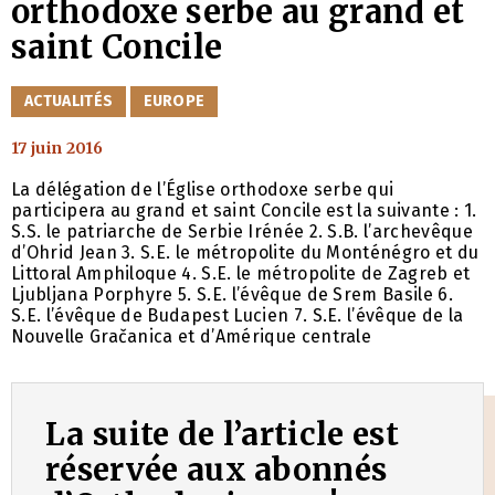
orthodoxe serbe au grand et
saint Concile
CATÉGORIES
ACTUALITÉS
EUROPE
17 juin 2016
La délégation de l’Église orthodoxe serbe qui
participera au grand et saint Concile est la suivante : 1.
S.S. le patriarche de Serbie Irénée 2. S.B. l’archevêque
d’Ohrid Jean 3. S.E. le métropolite du Monténégro et du
Littoral Amphiloque 4. S.E. le métropolite de Zagreb et
Ljubljana Porphyre 5. S.E. l’évêque de Srem Basile 6.
S.E. l’évêque de Budapest Lucien 7. S.E. l’évêque de la
Nouvelle Gračanica et d’Amérique centrale
La suite de l’article est
réservée aux abonnés