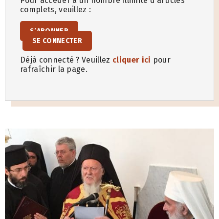
Pour accéder à un nombre illimité d’articles
complets, veuillez :
S’ABONNER
SE CONNECTER
Déjà connecté ? Veuillez
cliquer ici
pour
rafraîchir la page.