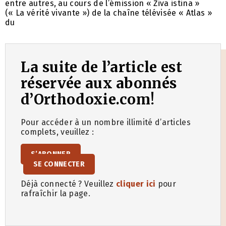
entre autres, au cours de l’émission « Živa istina »
(« La vérité vivante ») de la chaîne télévisée « Atlas »
du
La suite de l’article est
réservée aux abonnés
d’Orthodoxie.com!
Pour accéder à un nombre illimité d’articles
complets, veuillez :
S’ABONNER
SE CONNECTER
Déjà connecté ? Veuillez
cliquer ici
pour
rafraîchir la page.