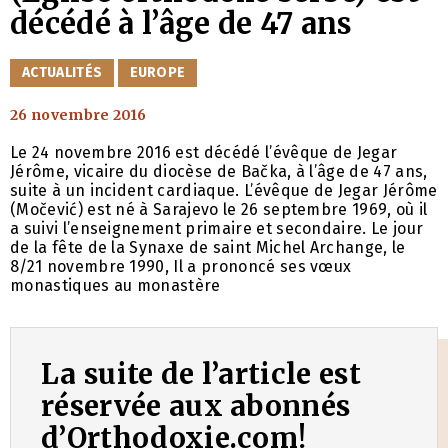
décédé à l’âge de 47 ans
CATÉGORIES
ACTUALITÉS
EUROPE
26 novembre 2016
Le 24 novembre 2016 est décédé l’évêque de Jegar
Jérôme, vicaire du diocèse de Bačka, à l’âge de 47 ans,
suite à un incident cardiaque. L’évêque de Jegar Jérôme
(Močević) est né à Sarajevo le 26 septembre 1969, où il
a suivi l’enseignement primaire et secondaire. Le jour
de la fête de la Synaxe de saint Michel Archange, le
8/21 novembre 1990, Il a prononcé ses vœux
monastiques au monastère
La suite de l’article est
réservée aux abonnés
d’Orthodoxie.com!