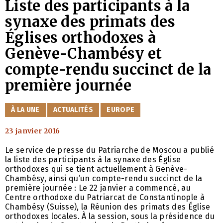
Liste des participants à la
synaxe des primats des
Églises orthodoxes à
Genève-Chambésy et
compte-rendu succinct de la
première journée
CATÉGORIES
À LA UNE
ACTUALITÉS
EUROPE
23 janvier 2016
Le service de presse du Patriarche de Moscou a publié
la liste des participants à la synaxe des Église
orthodoxes qui se tient actuellement à Genève-
Chambésy, ainsi qu’un compte-rendu succinct de la
première journée : Le 22 janvier a commencé, au
Centre orthodoxe du Patriarcat de Constantinople à
Chambésy (Suisse), la Réunion des primats des Église
orthodoxes locales. À la session, sous la présidence du