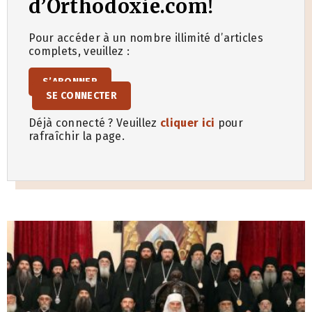
d’Orthodoxie.com!
Pour accéder à un nombre illimité d’articles
complets, veuillez :
S’ABONNER
SE CONNECTER
Déjà connecté ? Veuillez
cliquer ici
pour
rafraîchir la page.