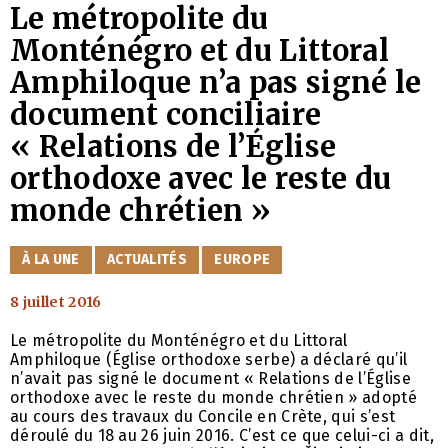
Le métropolite du
Monténégro et du Littoral
Amphiloque n’a pas signé le
document conciliaire
« Relations de l’Église
orthodoxe avec le reste du
monde chrétien »
CATÉGORIES
À LA UNE
ACTUALITÉS
EUROPE
8 juillet 2016
Le métropolite du Monténégro et du Littoral
Amphiloque (Église orthodoxe serbe) a déclaré qu’il
n’avait pas signé le document « Relations de l’Église
orthodoxe avec le reste du monde chrétien » adopté
au cours des travaux du Concile en Crète, qui s’est
déroulé du 18 au 26 juin 2016. C’est ce que celui-ci a dit,