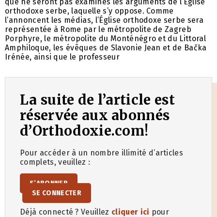
que ne seront pas examinés les arguments de l’Église
orthodoxe serbe, laquelle s’y oppose. Comme
l’annoncent les médias, l’Église orthodoxe serbe sera
représentée à Rome par le métropolite de Zagreb
Porphyre, le métropolite du Monténégro et du Littoral
Amphiloque, les évêques de Slavonie Jean et de Bačka
Irénée, ainsi que le professeur
La suite de l’article est
réservée aux abonnés
d’Orthodoxie.com!
Pour accéder à un nombre illimité d’articles
complets, veuillez :
S’ABONNER
SE CONNECTER
Déjà connecté ? Veuillez
cliquer ici
pour